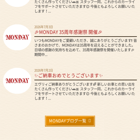
たくさん作ってください🚗🎀 スタッフ一同、これからのカーライ
フをサポートさせていただきます😊 今後ともよろしくお願いいた
します！...
2026年7月3日
🎉MONDAY 35周年感謝祭 開催🎉
いつもMONDAYをご愛顧いただき、誠にありがとうございます❗ 皆
さまのおかげで、MONDAYは35周年を迎えることができました。
日頃の感謝の気持ちを込めて、35周年感謝祭を開催いたします🎉
期間中...
2026年7月2日
✨ご納車おめでとうございます✨
エヴリィご納車ありがとうございます🌈 新しいお車との思い出を
たくさん作ってください🚗🎀 スタッフ一同、これからのカーライ
フをサポートさせていただきます😊 今後ともよろしくお願いいた
します！...
MONDAYブログ一覧