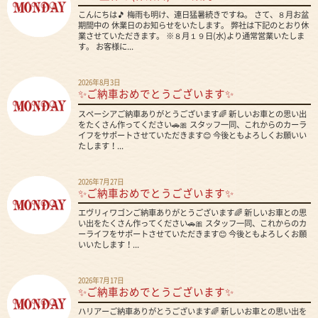
こんにちは🎵 梅雨も明け、連日猛暑続きですね。 さて、８月お盆
期間中の 休業日のお知らせをいたします。 弊社は下記のとおり休
業させていただきます。 ※８月１９日(水)より通常営業いたしま
す。 お客様に...
2026年8月3日
✨ご納車おめでとうございます✨
スペーシアご納車ありがとうございます🌈 新しいお車との思い出
をたくさん作ってください🚗🎀 スタッフ一同、これからのカーラ
イフをサポートさせていただきます😊 今後ともよろしくお願いい
たします！...
2026年7月27日
✨ご納車おめでとうございます✨
エヴリィワゴンご納車ありがとうございます🌈 新しいお車との思
い出をたくさん作ってください🚗🎀 スタッフ一同、これからのカ
ーライフをサポートさせていただきます😊 今後ともよろしくお願
いいたします！...
2026年7月17日
✨ご納車おめでとうございます✨
ハリアーご納車ありがとうございます🌈 新しいお車との思い出を