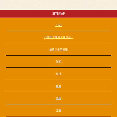
SITEMAP
HOME
5,000円で新車に乗れる！
最新中古車情報
保険
車検
整備
点検
店舗