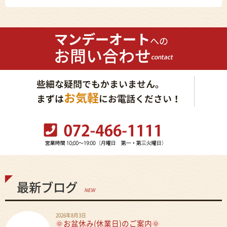
最新ブログ
NEW
2026年8月3日
🌞お盆休み(休業日)のご案内🌞