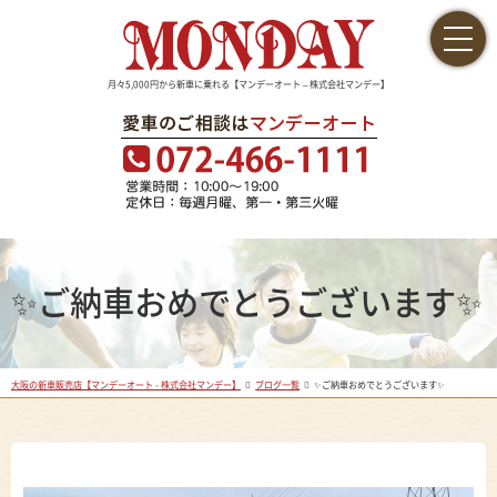
月々5,000円から新車に乗れる【マンデーオート – 株式会社マンデー】
✨ご納車おめでとうございます✨
大阪の新車販売店【マンデーオート - 株式会社マンデー】
ブログ一覧
✨ご納車おめでとうございます✨