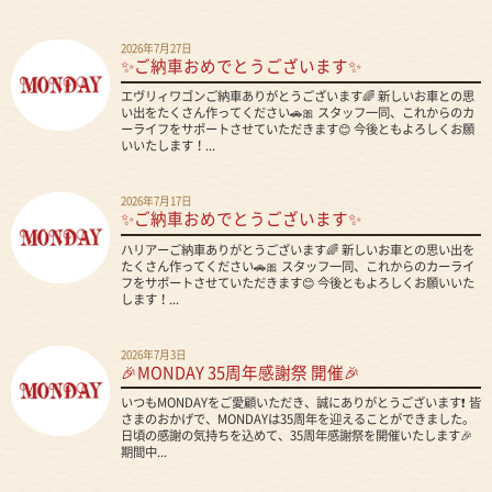
2026年7月27日
✨ご納車おめでとうございます✨
エヴリィワゴンご納車ありがとうございます🌈 新しいお車との思
い出をたくさん作ってください🚗🎀 スタッフ一同、これからのカ
ーライフをサポートさせていただきます😊 今後ともよろしくお願
いいたします！...
2026年7月17日
✨ご納車おめでとうございます✨
ハリアーご納車ありがとうございます🌈 新しいお車との思い出を
たくさん作ってください🚗🎀 スタッフ一同、これからのカーライ
フをサポートさせていただきます😊 今後ともよろしくお願いいた
します！...
2026年7月3日
🎉MONDAY 35周年感謝祭 開催🎉
いつもMONDAYをご愛顧いただき、誠にありがとうございます❗ 皆
さまのおかげで、MONDAYは35周年を迎えることができました。
日頃の感謝の気持ちを込めて、35周年感謝祭を開催いたします🎉
期間中...