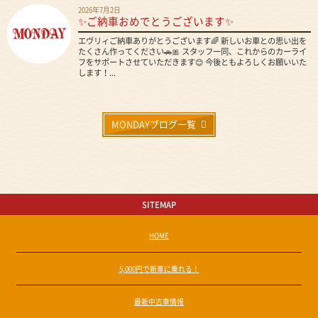
2026年7月2日
✨ご納車おめでとうございます✨
エヴリィご納車ありがとうございます🌈 新しいお車との思い出を
たくさん作ってください🚗🎀 スタッフ一同、これからのカーライ
フをサポートさせていただきます😊 今後ともよろしくお願いいた
します！...
MONDAYブログ一覧
SITEMAP
HOME
5,000円で新車に乗れる！
最新中古車情報