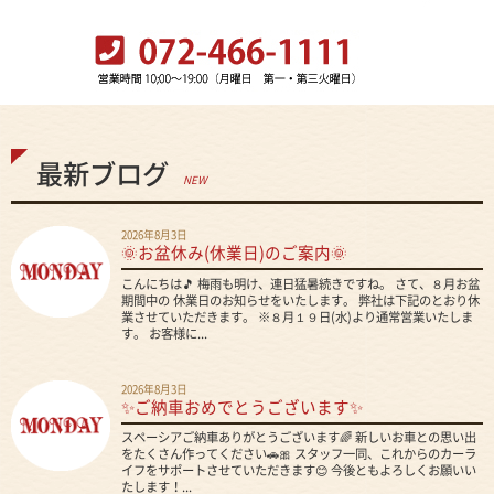
最新ブログ
NEW
2026年8月3日
🌞お盆休み(休業日)のご案内🌞
こんにちは🎵 梅雨も明け、連日猛暑続きですね。 さて、８月お盆
期間中の 休業日のお知らせをいたします。 弊社は下記のとおり休
業させていただきます。 ※８月１９日(水)より通常営業いたしま
す。 お客様に...
2026年8月3日
✨ご納車おめでとうございます✨
スペーシアご納車ありがとうございます🌈 新しいお車との思い出
をたくさん作ってください🚗🎀 スタッフ一同、これからのカーラ
イフをサポートさせていただきます😊 今後ともよろしくお願いい
たします！...