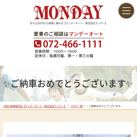
月々5,000円から新車に乗れる【マンデーオート – 株式会社マンデー】
✨ご納車おめでとうございます✨
大阪の新車販売店【マンデーオート - 株式会社マンデー】
ブログ一覧
✨ご納車おめでとうございます✨