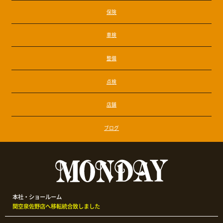
保険
車検
整備
点検
店舗
ブログ
本社・ショールーム
関空泉佐野店へ移転統合致しました