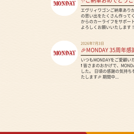
✨ご納車おめでとうご
エヴリィワゴンご納車ありが
の思い出をたくさん作ってくだ
からのカーライフをサポート
よろしくお願いいたします！.
2026年7月3日
🎉MONDAY 35周年感
いつもMONDAYをご愛顧
❗ 皆さまのおかげで、MON
した。 日頃の感謝の気持ち
たします🎉 期間中...