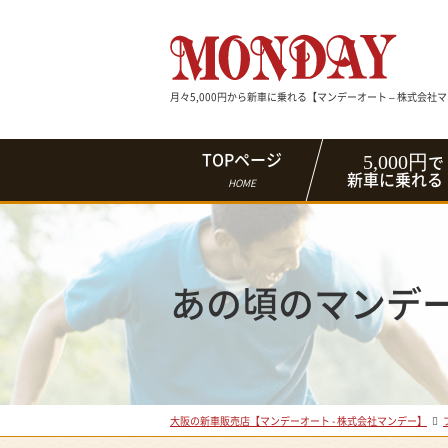
月々5,000円から新車に乗れる【マンデーオート – 株式会社
5,000円
TOPページ
で
新車に乗れる
HOME
あの頃のマンデー
大阪の新車販売店【マンデーオート - 株式会社マンデー】