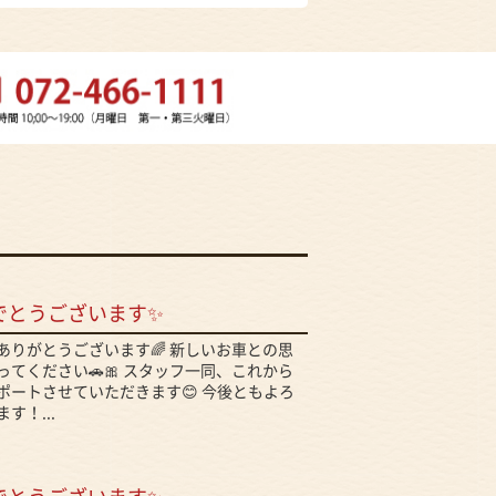
でとうございます✨
ありがとうございます🌈 新しいお車との思
てください🚗🎀 スタッフ一同、これから
ポートさせていただきます😊 今後ともよろ
す！...