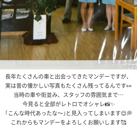
長年たくさんの車と出会ってきたマンデーですが、
実は昔の懐かしい写真もたくさん残ってるんです👀
当時の車や街並み、スタッフの雰囲気まで…
今見ると全部がレトロでオシャレ📸✨
｢こんな時代あったな〜｣と見入ってしまいます😌💭
これからもマンデーをよろしくお願いします🥰