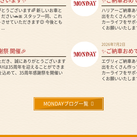
ざいます✨
✨ご納車おめ
とうございます🌈 新しいお車と
ハリアーご納車あ
さい🚗🎀 スタッフ一同、これ
出をたくさん作って
させていただきます😊 今後とも
カーライフをサポ
..
くお願いいたします
2026年7月2日
謝祭 開催🎉
✨ご納車おめ
いただき、誠にありがとうございます
エヴリィご納車あ
DAYは35周年を迎えることができま
出をたくさん作って
を込めて、35周年感謝祭を開催い
カーライフをサポ
くお願いいたします
MONDAYブログ一覧