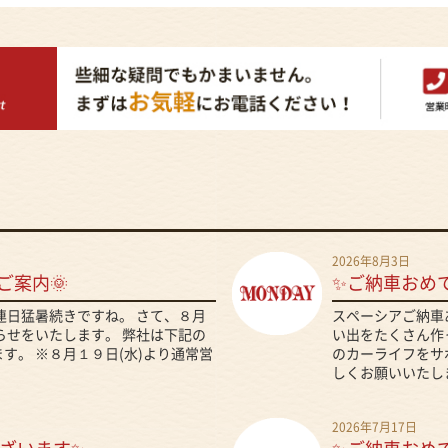
2026年8月3日
ご案内🌞
✨ご納車おめ
、連日猛暑続きですね。 さて、８月
スペーシアご納車
らせをいたします。 弊社は下記の
い出をたくさん作っ
す。 ※８月１９日(水)より通常営
のカーライフをサ
しくお願いいたしま
2026年7月17日