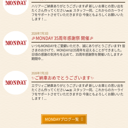
ハリアーご納車ありがとうございます🌈 新しいお車との思い出を
たくさん作ってください🚗🎀 スタッフ一同、これからのカーライ
フをサポートさせていただきます😊 今後ともよろしくお願いいた
します！...
2026年7月3日
🎉MONDAY 35周年感謝祭 開催🎉
いつもMONDAYをご愛顧いただき、誠にありがとうございます❗ 皆
さまのおかげで、MONDAYは35周年を迎えることができました。
日頃の感謝の気持ちを込めて、35周年感謝祭を開催いたします🎉
期間中...
2026年7月2日
✨ご納車おめでとうございます✨
エヴリィご納車ありがとうございます🌈 新しいお車との思い出を
たくさん作ってください🚗🎀 スタッフ一同、これからのカーライ
フをサポートさせていただきます😊 今後ともよろしくお願いいた
します！...
MONDAYブログ一覧