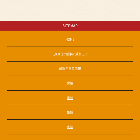
SITEMAP
HOME
5,000円で新車に乗れる！
最新中古車情報
保険
車検
整備
点検