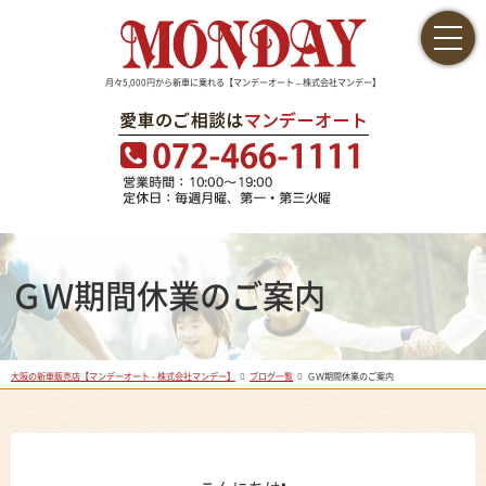
月々5,000円から新車に乗れる【マンデーオート – 株式会社マンデー】
ＧＷ期間休業のご案内
大阪の新車販売店【マンデーオート - 株式会社マンデー】
ブログ一覧
ＧＷ期間休業のご案内