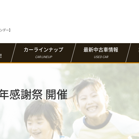
マンデー】
カーラインナップ
最新中古車情報
！
CAR LINEUP
USED CAR
5周年感謝祭 開催