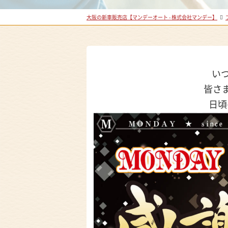
大阪の新車販売店【マンデーオート - 株式会社マンデー】
い
皆さ
日頃