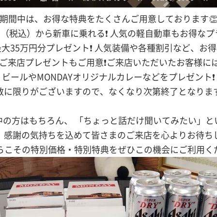
期間中は、お得な特典をたくさんご用意しております
000円（税込）から新車に乗れる❗ 人気の軽自動車もお得なプ
 最大35万円分プレゼント❗ 人気装備や各種割引など、お
 ご来店プレゼントもご用意❗ご来店いただいたお客様に
ビールやMONDAYオリジナルカレーなどをプレゼント❗
数に限りがございますので、なくなり次第終了となりま
の方はもちろん、 「ちょっと話だけ聞いてみたい」と
、感謝の気持ちを込めて皆さまのご来店を心よりお待ち
らこその特別価格・特別特典をぜひこの機会にご利用くだ