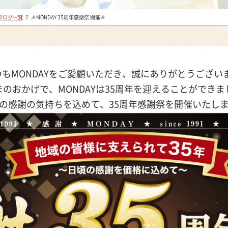
ブログ一覧
🎉MONDAY 35周年感謝祭 開催🎉
つもMONDAYをご愛顧いただき、誠にありがとうございま
まのおかげで、MONDAYは35周年を迎えることができま
の感謝の気持ちを込めて、35周年感謝祭を開催いたしま