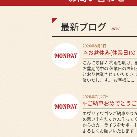
最新ブログ
NEW
2026年8月3日
🌞お盆休み(休業日)の
こんにちは🎵 梅雨も明け
お盆期間中の 休業日のお知
とおり休業させていただきま
業いたします。 お客様に...
2026年7月27日
✨ご納車おめでとうご
エヴリィワゴンご納車ありが
の思い出をたくさん作ってくだ
からのカーライフをサポート
よろしくお願いいたします！.