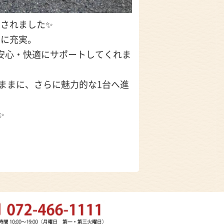
されました✨️
らに充実。
安心・快適にサポートしてくれま
ままに、さらに魅力的な1台へ進
️