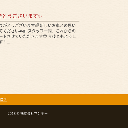
でとうございます✨
りがとうございます🌈 新しいお車との思い
ください🚗🎀 スタッフ一同、これからの
ートさせていただきます😊 今後ともよろし
！...
ログ
2018 © 株式会社マンデー