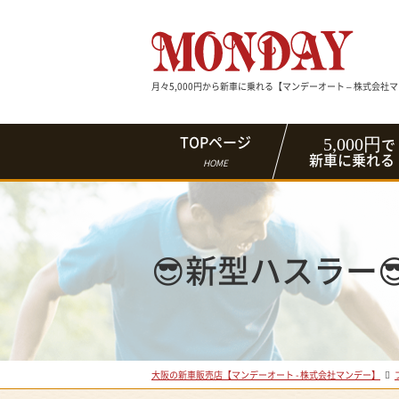
月々5,000円から新車に乗れる【マンデーオート – 株式会社
5,000円
TOPページ
で
新車に乗れる
HOME
😎新型ハスラー
大阪の新車販売店【マンデーオート - 株式会社マンデー】