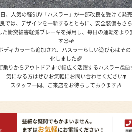
月27日、人気の軽SUV「ハスラー」が一部改良を受けて発売
良では、デザインを一新するとともに、安全装備もさ
した衝突被害軽減ブレーキを採用し、毎日の運転をより
す😌🌱‬‪
ボディカラーも追加され、ハスラーらしい遊び心はその
化しました🌈
街乗りからアウトドアまで幅広く活躍するハスラー👏🏻✨
気になる方はぜひお気軽にお問い合わせください❣️
スタッフ一同、ご来店をお待ちしております🎶