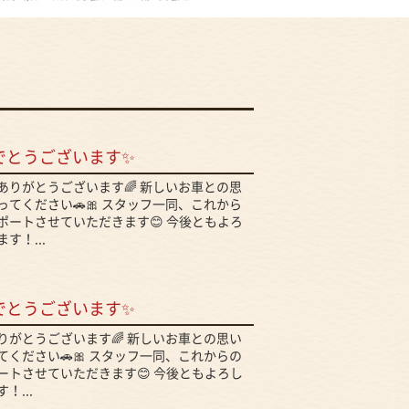
でとうございます✨
ありがとうございます🌈 新しいお車との思
てください🚗🎀 スタッフ一同、これから
ポートさせていただきます😊 今後ともよろ
す！...
でとうございます✨
りがとうございます🌈 新しいお車との思い
ください🚗🎀 スタッフ一同、これからの
ートさせていただきます😊 今後ともよろし
！...