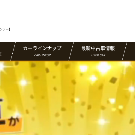
マンデー】
カーラインナップ
最新中古車情報
！
CAR LINEUP
USED CAR