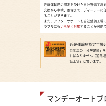
近畿運輸局の認定を受けた自社整備工場
交換から車検、整備まで、ディーラーに
ることができます。
また、アフターサポートも自社整備工場
ラブルにも
いち早く対応
することが可能
近畿運輸局認定工場
自動車の「分解整備」を
ればなりません（道路運
証工場」と言います。
マンデーオートブ