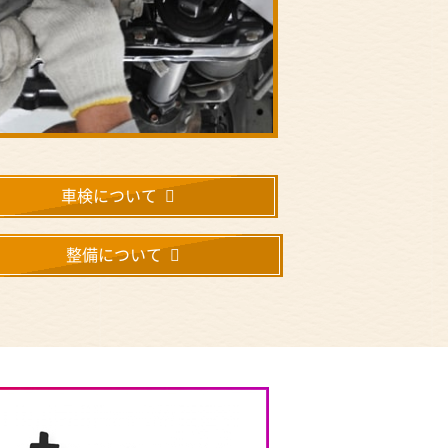
車検について
整備について