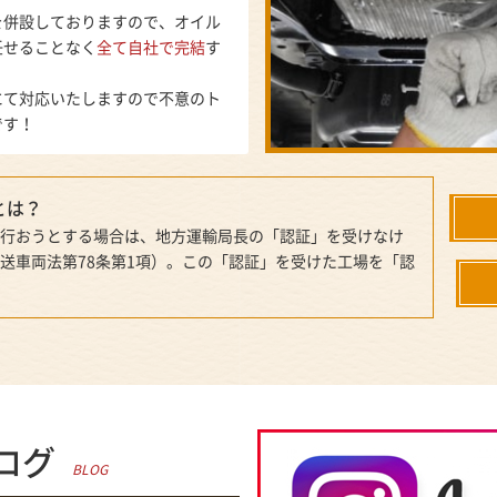
を併設しておりますので、オイル
任せることなく
全て自社で完結
す
にて対応いたしますので不意のト
です！
とは？
行おうとする場合は、地方運輸局長の「認証」を受けなけ
送車両法第78条第1項）。この「認証」を受けた工場を「認
ログ
BLOG