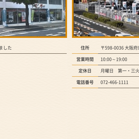
ました
住所
〒598-0036 大阪
営業時間
10:00～19:00
定休日
月曜日 第一・三
電話番号
072-466-1111