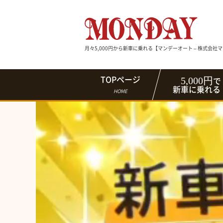
月々5,000円から新車に乗れる【マンデーオート – 株式会社
5,000円
TOPページ
で
新車に乗れる
HOME