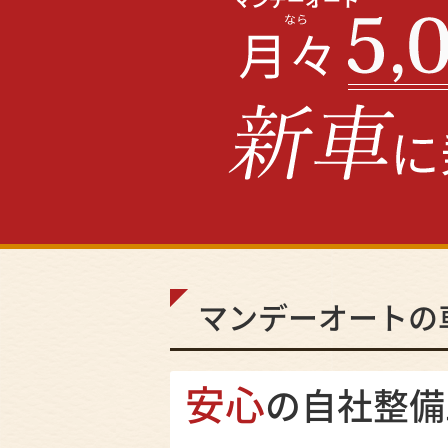
マンデーオートの
安心
の自社整備