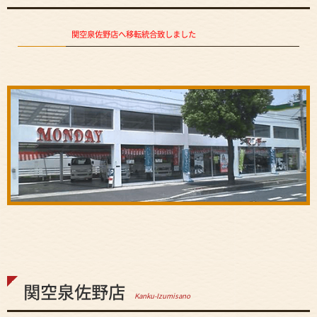
関空泉佐野店へ移転統合致しました
関空泉佐野店
Kanku-Izumisano