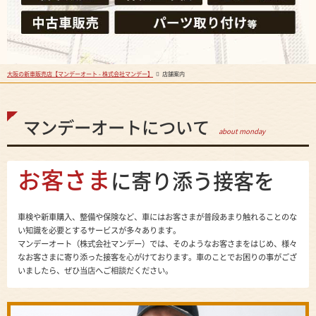
大阪の新車販売店【マンデーオート - 株式会社マンデー】
店舗案内
マンデーオートについて
about monday
お客さま
に寄り添う接客を
車検や新車購入、整備や保険など、車にはお客さまが普段あまり触れることのな
い知識を必要とするサービスが多々あります。
マンデーオート（株式会社マンデー）では、そのようなお客さまをはじめ、様々
なお客さまに寄り添った接客を心がけております。車のことでお困りの事がござ
いましたら、ぜひ当店へご相談だください。