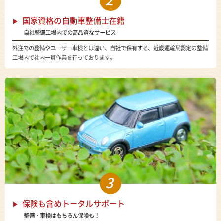
国家資格の自動車整備士在籍
自社整備工場内での高品質なサービス
外注での整備やユーザー車検とは違い、自社で保有する、近畿運輸局認定の整備
工場内で社内一貫作業を行っております。
3
保険も含めトータルサポート
整備・車検はもちろん保険も！