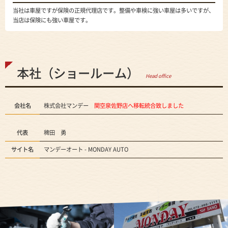
当社は車屋ですが保険の正規代理店です。整備や車検に強い車屋は多いですが、
当店は保険にも強い車屋です。
本社（ショールーム）
Head office
会社名
株式会社マンデー
関空泉佐野店へ移転統合致しました
代表
稗田 勇
サイト名
マンデーオート - MONDAY AUTO