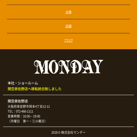
点検
店舗
ブログ
本社・ショールーム
関空泉佐野店へ移転統合致しました
関空泉佐野店
大阪府泉佐野市岡本4丁目12-11
TEL：072-466-1111
営業時間：10:00～19:00
（月曜日 第一・三火曜日）
2018 © 株式会社マンデー