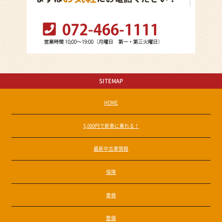
SITEMAP
HOME
5,000円で新車に乗れる！
最新中古車情報
保険
車検
整備