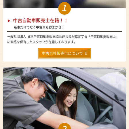
1
中古自動車販売士在籍！！
新車だけでなく中古車もおまかせ！
一般社団法人 日本中古自動車販売協会連合会が認定する「中古自動車販売士」
の資格を保有したスタッフが在籍しております。
中古自社販売士について
2