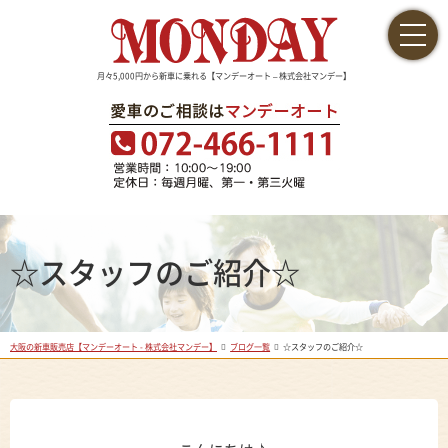
月々5,000円から新車に乗れる【マンデーオート – 株式会社マンデー】
☆スタッフのご紹介☆
大阪の新車販売店【マンデーオート - 株式会社マンデー】
ブログ一覧
☆スタッフのご紹介☆