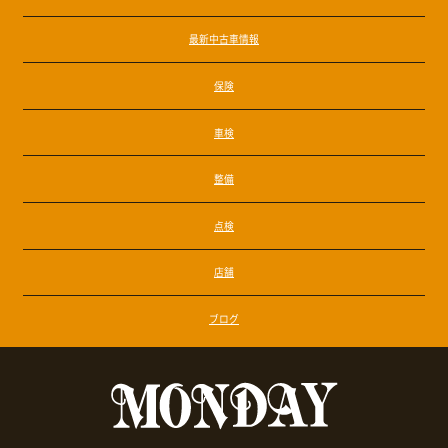
最新中古車情報
保険
車検
整備
点検
店舗
ブログ