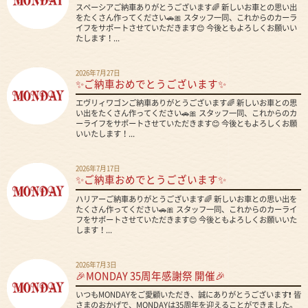
スペーシアご納車ありがとうございます🌈 新しいお車との思い出
をたくさん作ってください🚗🎀 スタッフ一同、これからのカーラ
イフをサポートさせていただきます😊 今後ともよろしくお願いい
たします！...
2026年7月27日
✨ご納車おめでとうございます✨
エヴリィワゴンご納車ありがとうございます🌈 新しいお車との思
い出をたくさん作ってください🚗🎀 スタッフ一同、これからのカ
ーライフをサポートさせていただきます😊 今後ともよろしくお願
いいたします！...
2026年7月17日
✨ご納車おめでとうございます✨
ハリアーご納車ありがとうございます🌈 新しいお車との思い出を
たくさん作ってください🚗🎀 スタッフ一同、これからのカーライ
フをサポートさせていただきます😊 今後ともよろしくお願いいた
します！...
2026年7月3日
🎉MONDAY 35周年感謝祭 開催🎉
いつもMONDAYをご愛顧いただき、誠にありがとうございます❗ 皆
さまのおかげで、MONDAYは35周年を迎えることができました。