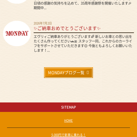
日頃の感謝の気持ちを込めて、35周年感謝祭を開催いたします🎉
期間中...
2026年7月2日
✨ご納車おめでとうございます✨
エヴリィご納車ありがとうございます🌈 新しいお車との思い出を
たくさん作ってください🚗🎀 スタッフ一同、これからのカーライ
フをサポートさせていただきます😊 今後ともよろしくお願いいた
します！...
MONDAYブログ一覧
SITEMAP
HOME
5,000円で新車に乗れる！