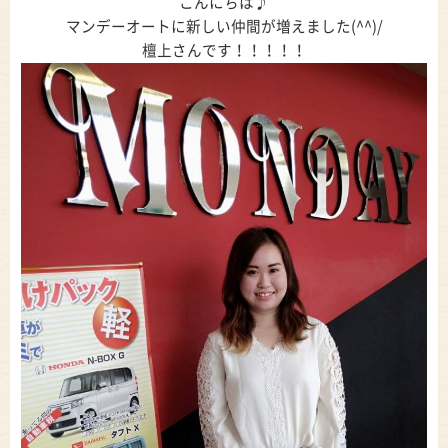
こんにちは♪
マンデーオートに新しい仲間が増えました(^^)/
檀上さんです！！！！！