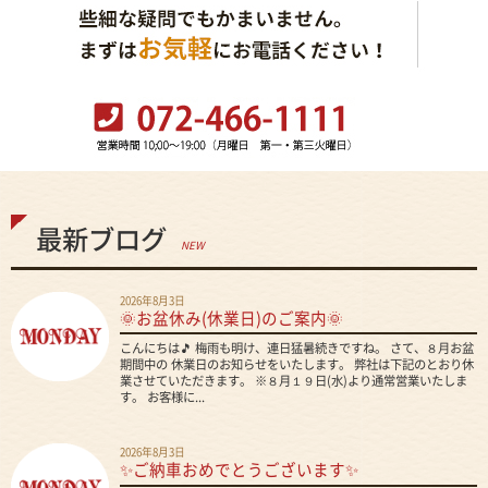
最新ブログ
NEW
2026年8月3日
🌞お盆休み(休業日)のご案内🌞
こんにちは🎵 梅雨も明け、連日猛暑続きですね。 さて、８月お盆
期間中の 休業日のお知らせをいたします。 弊社は下記のとおり休
業させていただきます。 ※８月１９日(水)より通常営業いたしま
す。 お客様に...
2026年8月3日
✨ご納車おめでとうございます✨