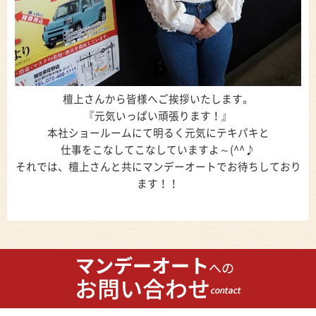
檀上さんから皆様へご挨拶いたします。
『元気いっぱい頑張ります！』
本社ショールームにて明るく元気にテキパキと
仕事をこなしてこなしていますよ～(^^♪
それでは、檀上さんと共にマンデーオートでお待ちしており
ます！！