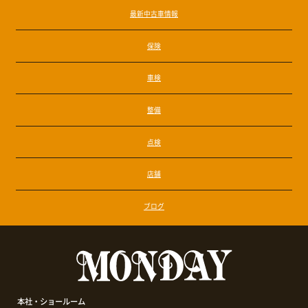
最新中古車情報
保険
車検
整備
点検
店舗
ブログ
本社・ショールーム