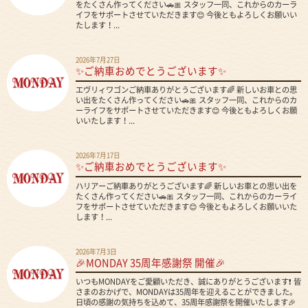
をたくさん作ってください🚗🎀 スタッフ一同、これからのカーラ
イフをサポートさせていただきます😊 今後ともよろしくお願いい
たします！...
2026年7月27日
✨ご納車おめでとうございます✨
エヴリィワゴンご納車ありがとうございます🌈 新しいお車との思
い出をたくさん作ってください🚗🎀 スタッフ一同、これからのカ
ーライフをサポートさせていただきます😊 今後ともよろしくお願
いいたします！...
2026年7月17日
✨ご納車おめでとうございます✨
ハリアーご納車ありがとうございます🌈 新しいお車との思い出を
たくさん作ってください🚗🎀 スタッフ一同、これからのカーライ
フをサポートさせていただきます😊 今後ともよろしくお願いいた
します！...
2026年7月3日
🎉MONDAY 35周年感謝祭 開催🎉
いつもMONDAYをご愛顧いただき、誠にありがとうございます❗ 皆
さまのおかげで、MONDAYは35周年を迎えることができました。
日頃の感謝の気持ちを込めて、35周年感謝祭を開催いたします🎉