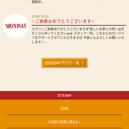
期間中...
2026年7月2日
✨ご納車おめでとうございます✨
エヴリィご納車ありがとうございます🌈 新しいお車との思い出を
たくさん作ってください🚗🎀 スタッフ一同、これからのカーライ
フをサポートさせていただきます😊 今後ともよろしくお願いいた
します！...
MONDAYブログ一覧
SITEMAP
HOME
5,000円で新車に乗れる！