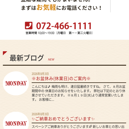
最新ブログ
NEW
2026年8月3日
🌞お盆休み(休業日)のご案内🌞
こんにちは🎵 梅雨も明け、連日猛暑続きですね。 さて、８月お盆
期間中の 休業日のお知らせをいたします。 弊社は下記のとおり休
業させていただきます。 ※８月１９日(水)より通常営業いたしま
す。 お客様に...
2026年8月3日
✨ご納車おめでとうございます✨
スペーシアご納車ありがとうございます🌈 新しいお車との思い出