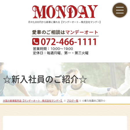
月々5,000円から新車に乗れる【マンデーオート – 株式会社マンデー】
☆新入社員のご紹介☆
大阪の新車販売店【マンデーオート - 株式会社マンデー】
ブログ一覧
☆新入社員のご紹介☆