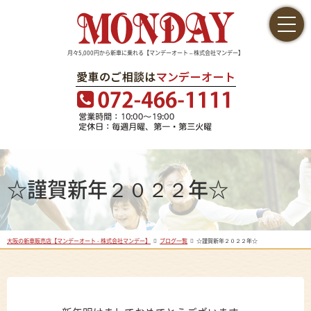
月々5,000円から新車に乗れる【マンデーオート – 株式会社マンデー】
☆謹賀新年２０２２年☆
大阪の新車販売店【マンデーオート - 株式会社マンデー】
ブログ一覧
☆謹賀新年２０２２年☆