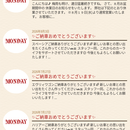
こんにちは🎵 梅雨も明け、連日猛暑続きですね。 さて、８月お盆
期間中の 休業日のお知らせをいたします。 弊社は下記のとおり休
業させていただきます。 ※８月１９日(水)より通常営業いたしま
す。 お客様に...
2026年8月3日
✨ご納車おめでとうございます✨
スペーシアご納車ありがとうございます🌈 新しいお車との思い出
をたくさん作ってください🚗🎀 スタッフ一同、これからのカーラ
イフをサポートさせていただきます😊 今後ともよろしくお願いい
たします！...
2026年7月27日
✨ご納車おめでとうございます✨
エヴリィワゴンご納車ありがとうございます🌈 新しいお車との思
い出をたくさん作ってください🚗🎀 スタッフ一同、これからのカ
ーライフをサポートさせていただきます😊 今後ともよろしくお願
いいたします！...
2026年7月17日
✨ご納車おめでとうございます✨
ハリアーご納車ありがとうございます🌈 新しいお車との思い出を
たくさん作ってください🚗🎀 スタッフ一同、これからのカーライ