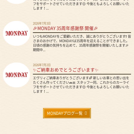
フをサポートさせていただきます😊 今後ともよろしくお願いいた
します！...
2026年7月3日
🎉MONDAY 35周年感謝祭 開催🎉
いつもMONDAYをご愛顧いただき、誠にありがとうございます❗ 皆
さまのおかげで、MONDAYは35周年を迎えることができました。
日頃の感謝の気持ちを込めて、35周年感謝祭を開催いたします🎉
期間中...
2026年7月2日
✨ご納車おめでとうございます✨
エヴリィご納車ありがとうございます🌈 新しいお車との思い出を
たくさん作ってください🚗🎀 スタッフ一同、これからのカーライ
フをサポートさせていただきます😊 今後ともよろしくお願いいた
します！...
MONDAYブログ一覧