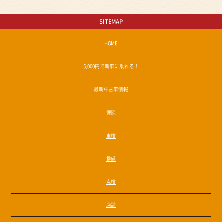
SITEMAP
HOME
5,000円で新車に乗れる！
最新中古車情報
保険
車検
整備
点検
店舗