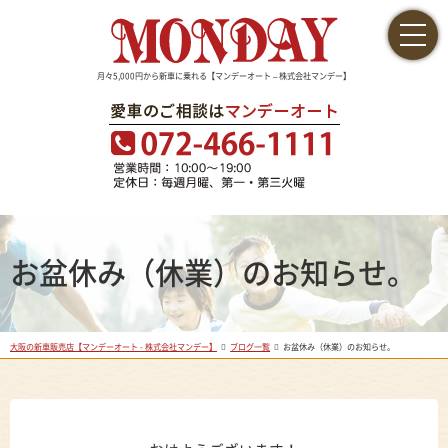
月々5,000円から新車に乗れる【マンデーオート – 株式会社マンデー】
お盆休み（休業）のお知らせ。
大阪の新車販売店【マンデーオート - 株式会社マンデー】
ブログ一覧
お盆休み（休業）のお知らせ。