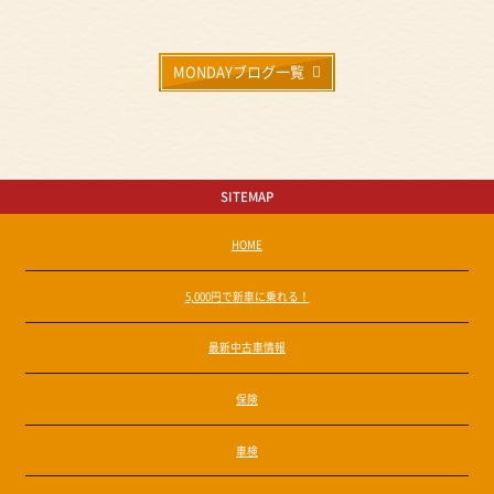
MONDAYブログ一覧
SITEMAP
HOME
5,000円で新車に乗れる！
最新中古車情報
保険
車検