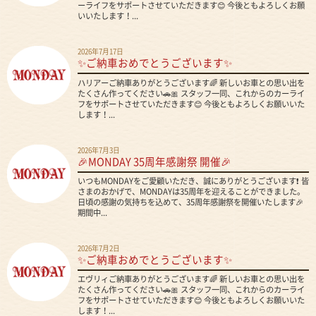
ーライフをサポートさせていただきます😊 今後ともよろしくお願
いいたします！...
2026年7月17日
✨ご納車おめでとうございます✨
ハリアーご納車ありがとうございます🌈 新しいお車との思い出を
たくさん作ってください🚗🎀 スタッフ一同、これからのカーライ
フをサポートさせていただきます😊 今後ともよろしくお願いいた
します！...
2026年7月3日
🎉MONDAY 35周年感謝祭 開催🎉
いつもMONDAYをご愛顧いただき、誠にありがとうございます❗ 皆
さまのおかげで、MONDAYは35周年を迎えることができました。
日頃の感謝の気持ちを込めて、35周年感謝祭を開催いたします🎉
期間中...
2026年7月2日
✨ご納車おめでとうございます✨
エヴリィご納車ありがとうございます🌈 新しいお車との思い出を
たくさん作ってください🚗🎀 スタッフ一同、これからのカーライ
フをサポートさせていただきます😊 今後ともよろしくお願いいた
します！...