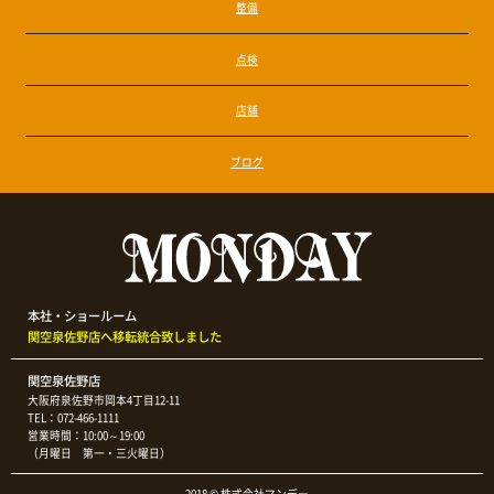
整備
点検
店舗
ブログ
本社・ショールーム
関空泉佐野店へ移転統合致しました
関空泉佐野店
大阪府泉佐野市岡本4丁目12-11
TEL：072-466-1111
営業時間：10:00～19:00
（月曜日 第一・三火曜日）
2018 © 株式会社マンデー