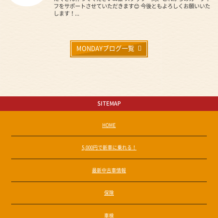
フをサポートさせていただきます😊 今後ともよろしくお願いいた
します！...
MONDAYブログ一覧
SITEMAP
HOME
5,000円で新車に乗れる！
最新中古車情報
保険
車検