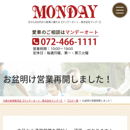
月々5,000円から新車に乗れる【マンデーオート – 株式会社マンデー】
お盆明け営業再開しました！
大阪の新車販売店【マンデーオート - 株式会社マンデー】
ブログ一覧
お盆明け営業再開しました！