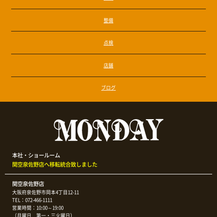
整備
点検
店舗
ブログ
本社・ショールーム
関空泉佐野店へ移転統合致しました
関空泉佐野店
大阪府泉佐野市岡本4丁目12-11
TEL：072-466-1111
営業時間：10:00～19:00
（月曜日 第一・三火曜日）