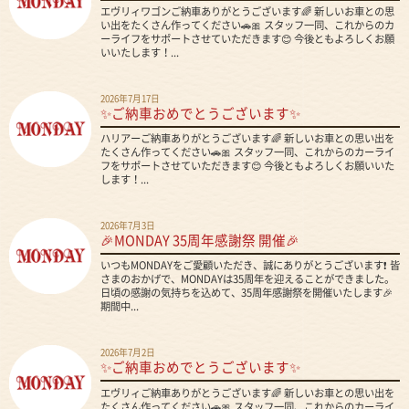
エヴリィワゴンご納車ありがとうございます🌈 新しいお車との思
い出をたくさん作ってください🚗🎀 スタッフ一同、これからのカ
ーライフをサポートさせていただきます😊 今後ともよろしくお願
いいたします！...
2026年7月17日
✨ご納車おめでとうございます✨
ハリアーご納車ありがとうございます🌈 新しいお車との思い出を
たくさん作ってください🚗🎀 スタッフ一同、これからのカーライ
フをサポートさせていただきます😊 今後ともよろしくお願いいた
します！...
2026年7月3日
🎉MONDAY 35周年感謝祭 開催🎉
いつもMONDAYをご愛顧いただき、誠にありがとうございます❗ 皆
さまのおかげで、MONDAYは35周年を迎えることができました。
日頃の感謝の気持ちを込めて、35周年感謝祭を開催いたします🎉
期間中...
2026年7月2日
✨ご納車おめでとうございます✨
エヴリィご納車ありがとうございます🌈 新しいお車との思い出を
たくさん作ってください🚗🎀 スタッフ一同、これからのカーライ