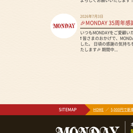
よろしくお願いいたします！.
2026年7月3日
🎉MONDAY 35周年感
いつもMONDAYをご愛顧
❗ 皆さまのおかげで、MON
した。 日頃の感謝の気持ち
たします🎉 期間中...
SITEMAP
HOME
5,000円で