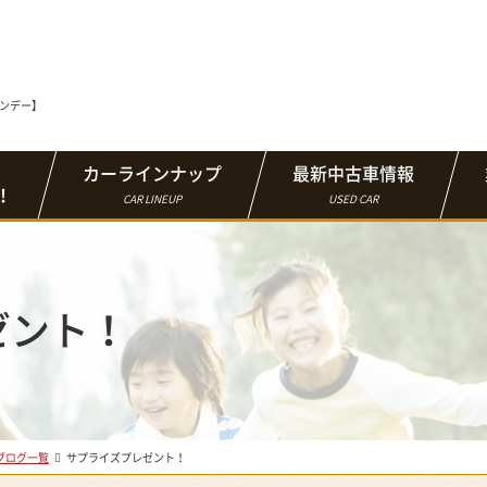
マンデー】
カーラインナップ
最新中古車情報
！
CAR LINEUP
USED CAR
ゼント！
ブログ一覧
サプライズプレゼント！