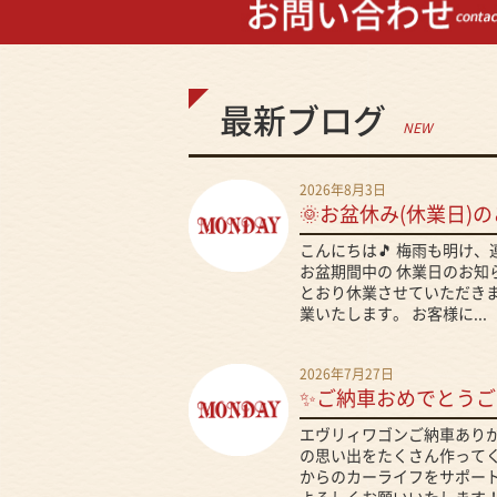
最新ブログ
NEW
2026年8月3日
🌞お盆休み(休業日)の
こんにちは🎵 梅雨も明け
お盆期間中の 休業日のお知
とおり休業させていただきま
業いたします。 お客様に...
2026年7月27日
✨ご納車おめでとうご
エヴリィワゴンご納車ありが
の思い出をたくさん作ってくだ
からのカーライフをサポート