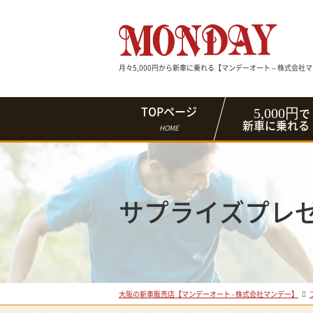
月々5,000円から新車に乗れる【マンデーオート – 株式会社
5,000円
TOPページ
で
新車に乗れる
HOME
サプライズプレ
大阪の新車販売店【マンデーオート - 株式会社マンデー】