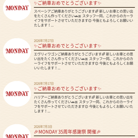
✨ご納車おめでとうございます✨
スペーシアご納車ありがとうございます🌈 新しいお車との思い出
をたくさん作ってください🚗🎀 スタッフ一同、これからのカーラ
イフをサポートさせていただきます😊 今後ともよろしくお願いい
たします！...
2026年7月27日
✨ご納車おめでとうございます✨
エヴリィワゴンご納車ありがとうございます🌈 新しいお車との思
い出をたくさん作ってください🚗🎀 スタッフ一同、これからのカ
ーライフをサポートさせていただきます😊 今後ともよろしくお願
いいたします！...
2026年7月17日
✨ご納車おめでとうございます✨
ハリアーご納車ありがとうございます🌈 新しいお車との思い出を
たくさん作ってください🚗🎀 スタッフ一同、これからのカーライ
フをサポートさせていただきます😊 今後ともよろしくお願いいた
します！...
2026年7月3日
🎉MONDAY 35周年感謝祭 開催🎉