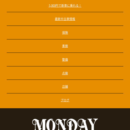
5,000円で新車に乗れる！
最新中古車情報
保険
車検
整備
点検
店舗
ブログ