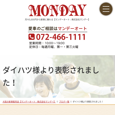
月々5,000円から新車に乗れる【マンデーオート – 株式会社マンデー】
ダイハツ様より表彰されまし
た！
大阪の新車販売店【マンデーオート - 株式会社マンデー】
ブログ一覧
ダイハツ様より表彰されました！