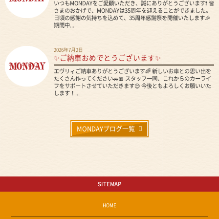
いつもMONDAYをご愛顧いただき、誠にありがとうございます❗ 皆
さまのおかげで、MONDAYは35周年を迎えることができました。
日頃の感謝の気持ちを込めて、35周年感謝祭を開催いたします🎉
期間中...
2026年7月2日
✨ご納車おめでとうございます✨
エヴリィご納車ありがとうございます🌈 新しいお車との思い出を
たくさん作ってください🚗🎀 スタッフ一同、これからのカーライ
フをサポートさせていただきます😊 今後ともよろしくお願いいた
します！...
MONDAYブログ一覧
SITEMAP
HOME