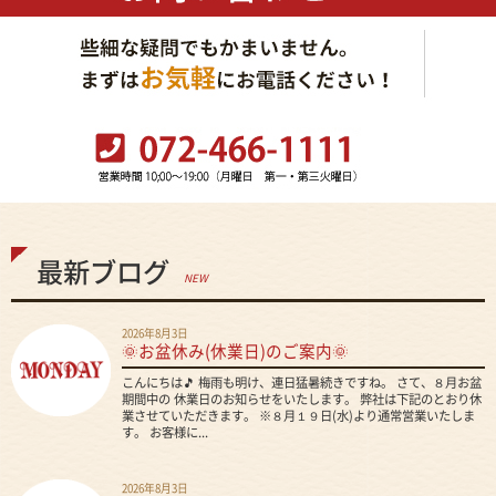
最新ブログ
NEW
2026年8月3日
🌞お盆休み(休業日)のご案内🌞
こんにちは🎵 梅雨も明け、連日猛暑続きですね。 さて、８月お盆
期間中の 休業日のお知らせをいたします。 弊社は下記のとおり休
業させていただきます。 ※８月１９日(水)より通常営業いたしま
す。 お客様に...
2026年8月3日