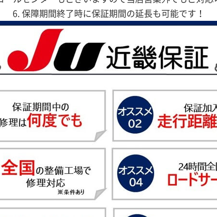
6. 保障期間終了時に保証期間の延長も可能です！