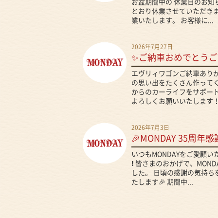
お盆期間中の 休業日のお知
とおり休業させていただきま
業いたします。 お客様に...
2026年7月27日
✨ご納車おめでとうご
エヴリィワゴンご納車ありが
の思い出をたくさん作ってくだ
からのカーライフをサポート
よろしくお願いいたします！.
2026年7月3日
🎉MONDAY 35周年感
いつもMONDAYをご愛顧
❗ 皆さまのおかげで、MON
した。 日頃の感謝の気持ち
たします🎉 期間中...