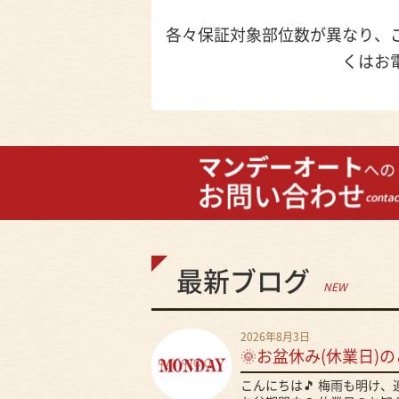
各々保証対象部位数が異なり、
くはお
最新ブログ
NEW
2026年8月3日
🌞お盆休み(休業日)の
こんにちは🎵 梅雨も明け