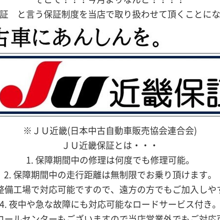
証 と言う保証制度を当店で取り扱わせて頂くことに
※ＪＵ近畿(日本中古自動車販売協会連合会)
ＪＵ近畿保証とは・・・
1. 保障期間中の修理は何度でも修理可能。
2. 保障期間中の走行距離は無制限でお乗り頂けます。
国の整備工場で対応可能ですので、遠方の方でもご加入しや
4. 夜中や急な故障にも対応可能なロードサービス付き
用のコールセンターもございますので当店営業外でもご対応