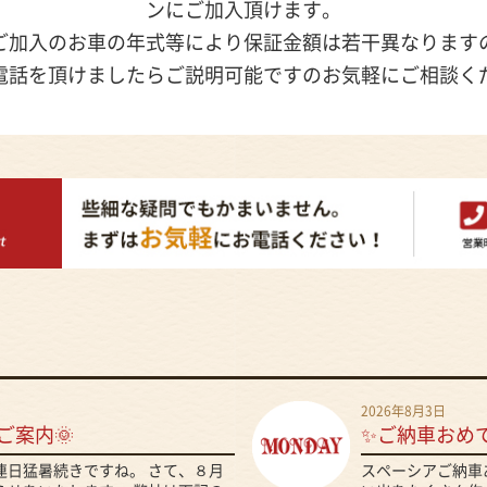
ンにご加入頂けます。
ご加入のお車の年式等により保証金額は若干異なります
電話を頂けましたらご説明可能ですのお気軽にご相談く
2026年8月3日
ご案内🌞
✨ご納車おめ
、連日猛暑続きですね。 さて、８月
スペーシアご納車