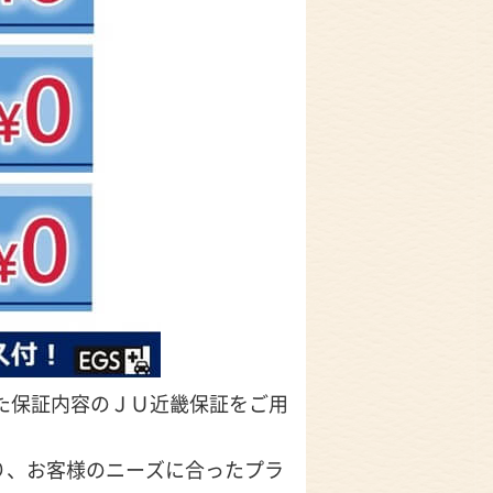
た保証内容のＪＵ近畿保証をご用
り、お客様のニーズに合ったプラ