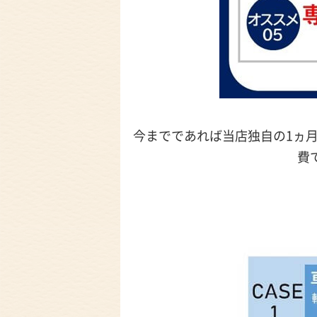
今までであれば当店独自の1ヵ月
費