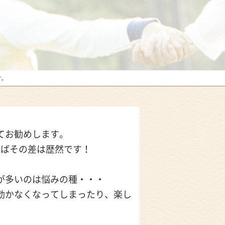
す。
てお勧めします。
ればその差は歴然です！
。
が多いのは悩みの種・・・
効かなくなってしまったり、楽し
。