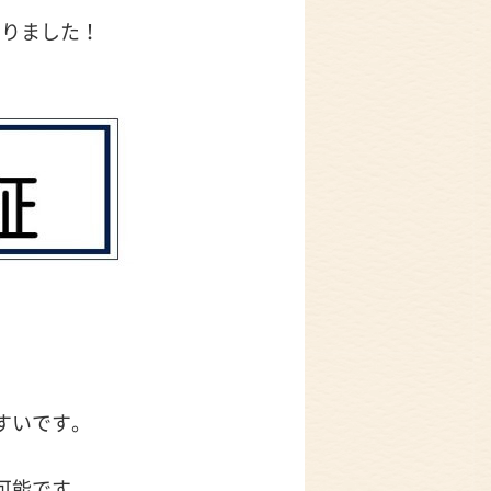
なりました！
すいです。
。
可能です。