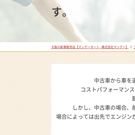
す。
大阪の新車販売店【マンデーオート - 株式会社マンデー】
中古車から車を
コストパフォーマンス
しかし、中古車の場合、
場合によっては出先でエンジン