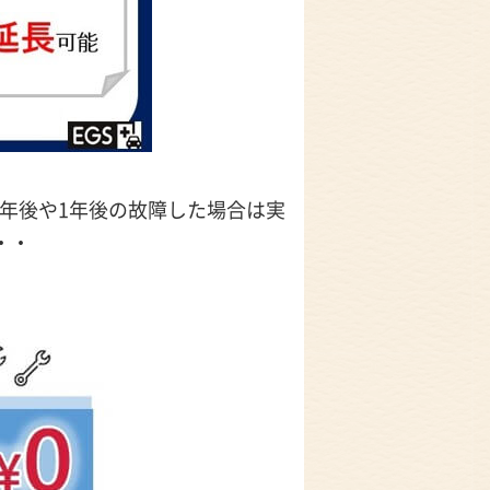
半年後や1年後の故障した場合は実
・・