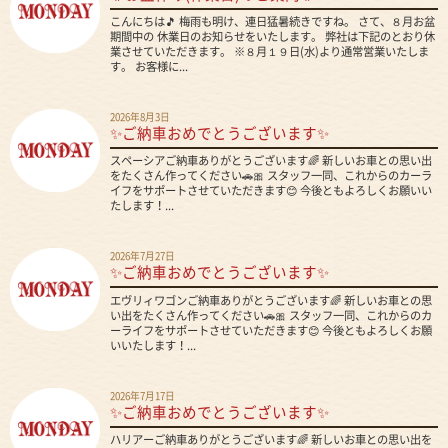
こんにちは🎵 梅雨も明け、連日猛暑続きですね。 さて、８月お盆
期間中の 休業日のお知らせをいたします。 弊社は下記のとおり休
業させていただきます。 ※８月１９日(水)より通常営業いたしま
す。 お客様に...
2026年8月3日
✨ご納車おめでとうございます✨
スペーシアご納車ありがとうございます🌈 新しいお車との思い出
をたくさん作ってください🚗🎀 スタッフ一同、これからのカーラ
イフをサポートさせていただきます😊 今後ともよろしくお願いい
たします！...
2026年7月27日
✨ご納車おめでとうございます✨
エヴリィワゴンご納車ありがとうございます🌈 新しいお車との思
い出をたくさん作ってください🚗🎀 スタッフ一同、これからのカ
ーライフをサポートさせていただきます😊 今後ともよろしくお願
いいたします！...
2026年7月17日
✨ご納車おめでとうございます✨
ハリアーご納車ありがとうございます🌈 新しいお車との思い出を