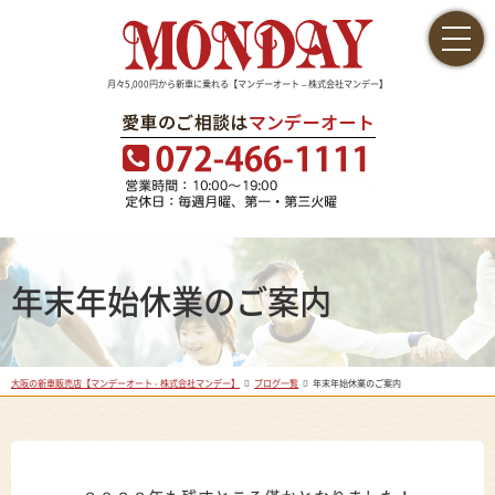
月々5,000円から新車に乗れる【マンデーオート – 株式会社マンデー】
年末年始休業のご案内
大阪の新車販売店【マンデーオート - 株式会社マンデー】
ブログ一覧
年末年始休業のご案内