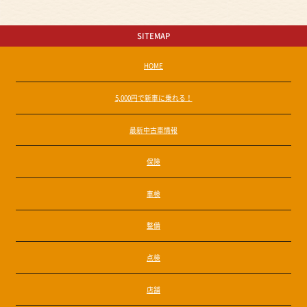
SITEMAP
HOME
5,000円で新車に乗れる！
最新中古車情報
保険
車検
整備
点検
店舗