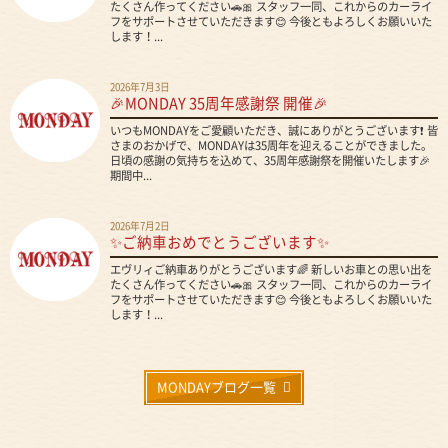
たくさん作ってください🚗🎀 スタッフ一同、これからのカーライ
フをサポートさせていただきます😊 今後ともよろしくお願いいた
します！...
2026年7月3日
🎉MONDAY 35周年感謝祭 開催🎉
いつもMONDAYをご愛顧いただき、誠にありがとうございます❗ 皆
さまのおかげで、MONDAYは35周年を迎えることができました。
日頃の感謝の気持ちを込めて、35周年感謝祭を開催いたします🎉
期間中...
2026年7月2日
✨ご納車おめでとうございます✨
エヴリィご納車ありがとうございます🌈 新しいお車との思い出を
たくさん作ってください🚗🎀 スタッフ一同、これからのカーライ
フをサポートさせていただきます😊 今後ともよろしくお願いいた
します！...
MONDAYブログ一覧