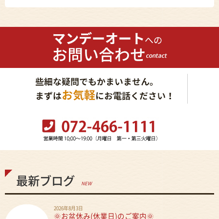
最新ブログ
NEW
2026年8月3日
🌞お盆休み(休業日)のご案内🌞