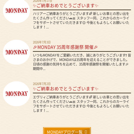
2026年7月17日
✨ご納車おめでとうございます✨
ハリアーご納車ありがとうございます🌈 新しいお車との思い出を
たくさん作ってください🚗🎀 スタッフ一同、これからのカーライ
フをサポートさせていただきます😊 今後ともよろしくお願いいた
します！...
2026年7月3日
🎉MONDAY 35周年感謝祭 開催🎉
いつもMONDAYをご愛顧いただき、誠にありがとうございます❗ 皆
さまのおかげで、MONDAYは35周年を迎えることができました。
日頃の感謝の気持ちを込めて、35周年感謝祭を開催いたします🎉
期間中...
2026年7月2日
✨ご納車おめでとうございます✨
エヴリィご納車ありがとうございます🌈 新しいお車との思い出を
たくさん作ってください🚗🎀 スタッフ一同、これからのカーライ
フをサポートさせていただきます😊 今後ともよろしくお願いいた
します！...
MONDAYブログ一覧