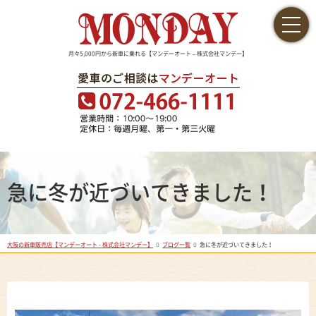
月々5,000円から新車に乗れる【マンデーオート – 株式会社マンデー】
急に冬が近づいてきました！
大阪の新車販売店【マンデーオート - 株式会社マンデー】
ブログ一覧
急に冬が近づいてきました！