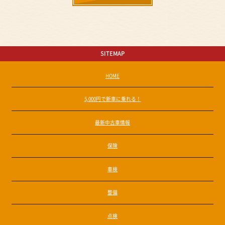
SITEMAP
HOME
5,000円で新車に乗れる！
最新中古車情報
保険
車検
整備
点検