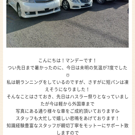
こんにちは！マンデーです！
つい先日まで暑かったのに、今日は未明の気温が7度でした
☃️
私は朝ランニングをしているのですが、さすがに短パンは凍
えそうになりました！
そんなことはさておき、先日はハスラー祭りとなっていまし
たが今は軽から外国車まで
写真にある通り様々な車をご成約頂いております🥳
スタッフも大忙しで嬉しい悲鳴をあげております！
知識経験豊富なスタッフが親切丁寧をモットーにサポート致
しますので