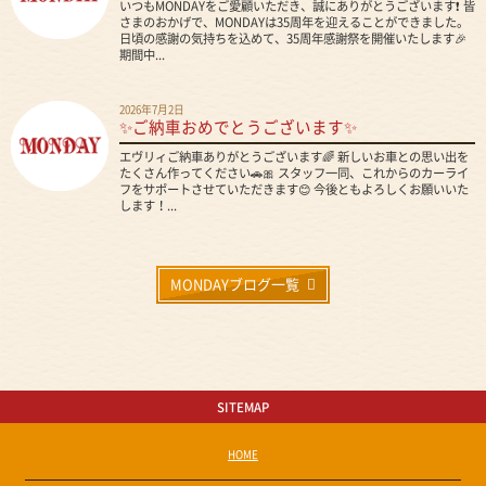
いつもMONDAYをご愛顧いただき、誠にありがとうございます❗ 皆
さまのおかげで、MONDAYは35周年を迎えることができました。
日頃の感謝の気持ちを込めて、35周年感謝祭を開催いたします🎉
期間中...
2026年7月2日
✨ご納車おめでとうございます✨
エヴリィご納車ありがとうございます🌈 新しいお車との思い出を
たくさん作ってください🚗🎀 スタッフ一同、これからのカーライ
フをサポートさせていただきます😊 今後ともよろしくお願いいた
します！...
MONDAYブログ一覧
SITEMAP
HOME