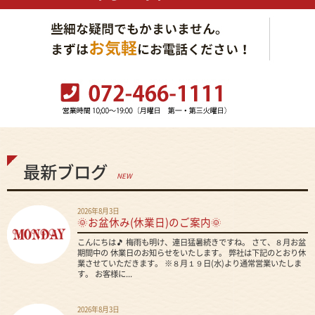
最新ブログ
NEW
2026年8月3日
🌞お盆休み(休業日)のご案内🌞
こんにちは🎵 梅雨も明け、連日猛暑続きですね。 さて、８月お盆
期間中の 休業日のお知らせをいたします。 弊社は下記のとおり休
業させていただきます。 ※８月１９日(水)より通常営業いたしま
す。 お客様に...
2026年8月3日