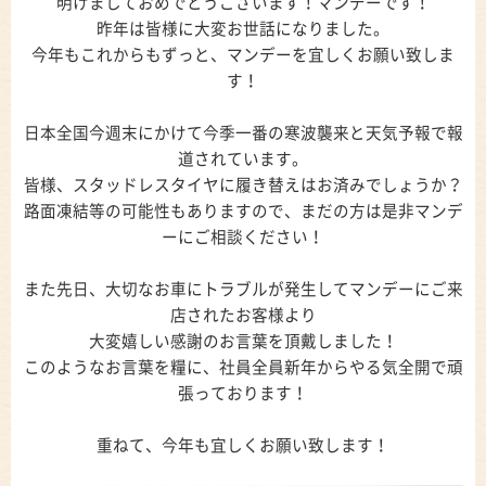
明けましておめでとうございます！マンデーです！
昨年は皆様に大変お世話になりました。
今年もこれからもずっと、マンデーを宜しくお願い致しま
す！
日本全国今週末にかけて今季一番の寒波襲来と天気予報で報
道されています。
皆様、スタッドレスタイヤに履き替えはお済みでしょうか？
路面凍結等の可能性もありますので、まだの方は是非マンデ
ーにご相談ください！
また先日、大切なお車にトラブルが発生してマンデーにご来
店されたお客様より
大変嬉しい感謝のお言葉を頂戴しました！
このようなお言葉を糧に、社員全員新年からやる気全開で頑
張っております！
重ねて、今年も宜しくお願い致します！