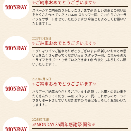
✨ご納車おめでとうございます✨
スペーシアご納車ありがとうございます🌈 新しいお車との思い出
をたくさん作ってください🚗🎀 スタッフ一同、これからのカーラ
イフをサポートさせていただきます😊 今後ともよろしくお願いい
たします！...
2026年7月27日
✨ご納車おめでとうございます✨
エヴリィワゴンご納車ありがとうございます🌈 新しいお車との思
い出をたくさん作ってください🚗🎀 スタッフ一同、これからのカ
ーライフをサポートさせていただきます😊 今後ともよろしくお願
いいたします！...
2026年7月17日
✨ご納車おめでとうございます✨
ハリアーご納車ありがとうございます🌈 新しいお車との思い出を
たくさん作ってください🚗🎀 スタッフ一同、これからのカーライ
フをサポートさせていただきます😊 今後ともよろしくお願いいた
します！...
2026年7月3日
🎉MONDAY 35周年感謝祭 開催🎉