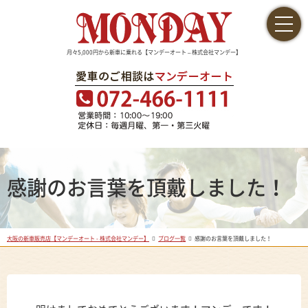
月々5,000円から新車に乗れる【マンデーオート – 株式会社マンデー】
感謝のお言葉を頂戴しました！
大阪の新車販売店【マンデーオート - 株式会社マンデー】
ブログ一覧
感謝のお言葉を頂戴しました！