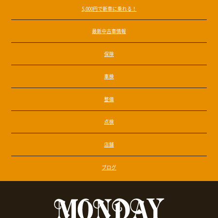
5,000円で新車に乗れる！
最新中古車情報
保険
車検
整備
点検
店舗
ブログ