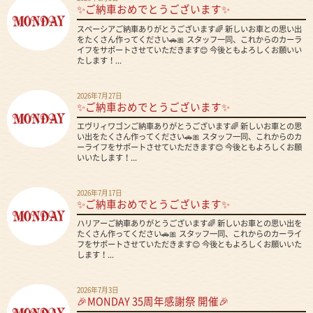
✨ご納車おめでとうございます✨
スペーシアご納車ありがとうございます🌈 新しいお車との思い出
をたくさん作ってください🚗🎀 スタッフ一同、これからのカーラ
イフをサポートさせていただきます😊 今後ともよろしくお願いい
たします！...
2026年7月27日
✨ご納車おめでとうございます✨
エヴリィワゴンご納車ありがとうございます🌈 新しいお車との思
い出をたくさん作ってください🚗🎀 スタッフ一同、これからのカ
ーライフをサポートさせていただきます😊 今後ともよろしくお願
いいたします！...
2026年7月17日
✨ご納車おめでとうございます✨
ハリアーご納車ありがとうございます🌈 新しいお車との思い出を
たくさん作ってください🚗🎀 スタッフ一同、これからのカーライ
フをサポートさせていただきます😊 今後ともよろしくお願いいた
します！...
2026年7月3日
🎉MONDAY 35周年感謝祭 開催🎉