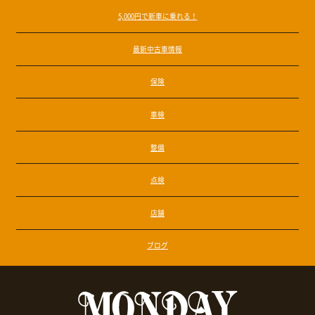
5,000円で新車に乗れる！
最新中古車情報
保険
車検
整備
点検
店舗
ブログ