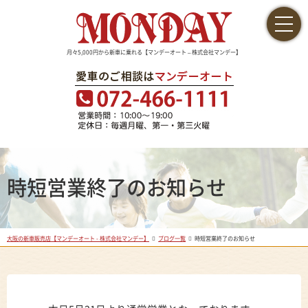
月々5,000円から新車に乗れる【マンデーオート – 株式会社マンデー】
時短営業終了のお知らせ
大阪の新車販売店【マンデーオート - 株式会社マンデー】
ブログ一覧
時短営業終了のお知らせ