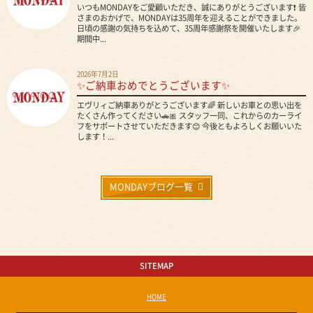
いつもMONDAYをご愛顧いただき、誠にありがとうございます❗ 皆
さまのおかげで、MONDAYは35周年を迎えることができました。
日頃の感謝の気持ちを込めて、35周年感謝祭を開催いたします🎉
期間中...
2026年7月2日
✨ご納車おめでとうございます✨
エヴリィご納車ありがとうございます🌈 新しいお車との思い出を
たくさん作ってください🚗🎀 スタッフ一同、これからのカーライ
フをサポートさせていただきます😊 今後ともよろしくお願いいた
します！...
MONDAYブログ一覧
SITEMAP
HOME