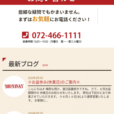
最新ブログ
NEW
2026年8月3日
🌞お盆休み(休業日)のご案内🌞
こんにちは🎵 梅雨も明け、連日猛暑続きですね。 さて、８月お盆
期間中の 休業日のお知らせをいたします。 弊社は下記のとおり休
業させていただきます。 ※８月１９日(水)より通常営業いたしま
す。 お客様に...
2026年8月3日