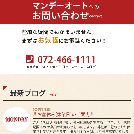
最新ブログ
NEW
2026年8月3日
🌞お盆休み(休業日)のご案内🌞
こんにちは🎵 梅雨も明け、連日猛暑続きですね。 さて、８月お盆
期間中の 休業日のお知らせをいたします。 弊社は下記のとおり休
業させていただきます。 ※８月１９日(水)より通常営業いたしま