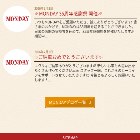
2026年7月3日
🎉MONDAY 35周年感謝祭 開催🎉
いつもMONDAYをご愛顧いただき、誠にありがとうございます❗ 皆
さまのおかげで、MONDAYは35周年を迎えることができました。
日頃の感謝の気持ちを込めて、35周年感謝祭を開催いたします🎉
期間中...
2026年7月2日
✨ご納車おめでとうございます✨
エヴリィご納車ありがとうございます🌈 新しいお車との思い出を
たくさん作ってください🚗🎀 スタッフ一同、これからのカーライ
フをサポートさせていただきます😊 今後ともよろしくお願いいた
します！...
MONDAYブログ一覧
SITEMAP