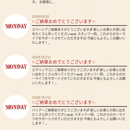
す。 お客様に...
2026年8月3日
✨ご納車おめでとうございます✨
スペーシアご納車ありがとうございます🌈 新しいお車との思い出
をたくさん作ってください🚗🎀 スタッフ一同、これからのカーラ
イフをサポートさせていただきます😊 今後ともよろしくお願いい
たします！...
2026年7月27日
✨ご納車おめでとうございます✨
エヴリィワゴンご納車ありがとうございます🌈 新しいお車との思
い出をたくさん作ってください🚗🎀 スタッフ一同、これからのカ
ーライフをサポートさせていただきます😊 今後ともよろしくお願
いいたします！...
2026年7月17日
✨ご納車おめでとうございます✨
ハリアーご納車ありがとうございます🌈 新しいお車との思い出を
たくさん作ってください🚗🎀 スタッフ一同、これからのカーライ
フをサポートさせていただきます😊 今後ともよろしくお願いいた
します！...