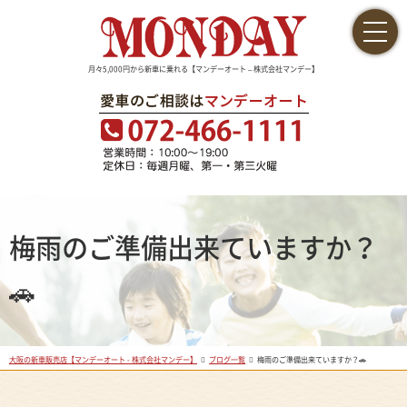
月々5,000円から新車に乗れる【マンデーオート – 株式会社マンデー】
梅雨のご準備出来ていますか？
🚗
大阪の新車販売店【マンデーオート - 株式会社マンデー】
ブログ一覧
梅雨のご準備出来ていますか？🚗