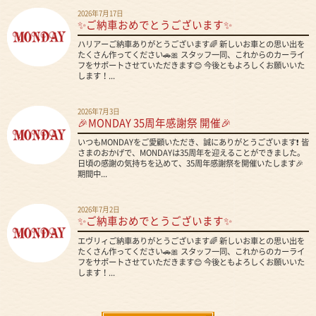
2026年7月17日
✨ご納車おめでとうございます✨
ハリアーご納車ありがとうございます🌈 新しいお車との思い出を
たくさん作ってください🚗🎀 スタッフ一同、これからのカーライ
フをサポートさせていただきます😊 今後ともよろしくお願いいた
します！...
2026年7月3日
🎉MONDAY 35周年感謝祭 開催🎉
いつもMONDAYをご愛顧いただき、誠にありがとうございます❗ 皆
さまのおかげで、MONDAYは35周年を迎えることができました。
日頃の感謝の気持ちを込めて、35周年感謝祭を開催いたします🎉
期間中...
2026年7月2日
✨ご納車おめでとうございます✨
エヴリィご納車ありがとうございます🌈 新しいお車との思い出を
たくさん作ってください🚗🎀 スタッフ一同、これからのカーライ
フをサポートさせていただきます😊 今後ともよろしくお願いいた
します！...