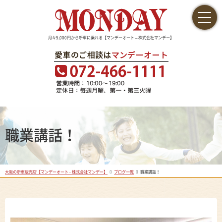
月々5,000円から新車に乗れる【マンデーオート – 株式会社マンデー】
職業講話！
大阪の新車販売店【マンデーオート - 株式会社マンデー】
ブログ一覧
職業講話！