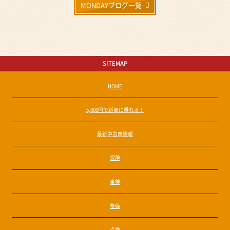
MONDAYブログ一覧
SITEMAP
HOME
5,000円で新車に乗れる！
最新中古車情報
保険
車検
整備
点検