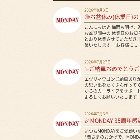
2026年8月3日
🌞お盆休み(休業日)の
こんにちは🎵 梅雨も明け
お盆期間中の 休業日のお知
とおり休業させていただきま
業いたします。 お客様に...
2026年7月27日
✨ご納車おめでとうご
エヴリィワゴンご納車ありが
の思い出をたくさん作ってくだ
からのカーライフをサポート
よろしくお願いいたします！.
2026年7月3日
🎉MONDAY 35周年感
いつもMONDAYをご愛顧
❗ 皆さまのおかげで、MON