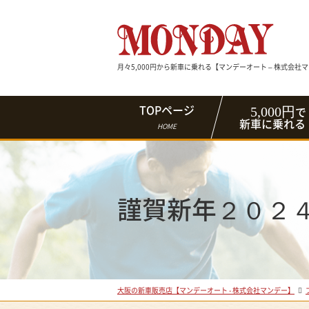
月々5,000円から新車に乗れる【マンデーオート – 株式会社
5,000円
TOPページ
で
新車に乗れる
HOME
謹賀新年２０２
大阪の新車販売店【マンデーオート - 株式会社マンデー】