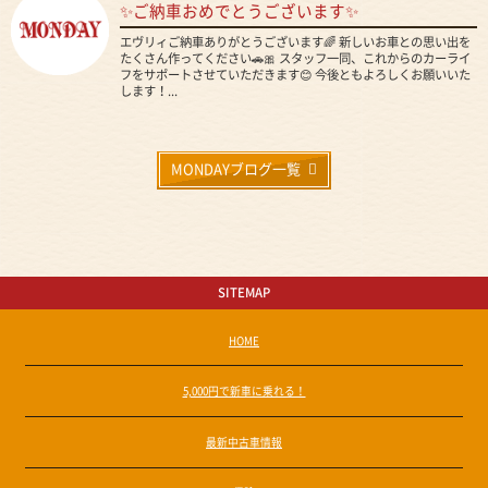
✨ご納車おめでとうございます✨
エヴリィご納車ありがとうございます🌈 新しいお車との思い出を
たくさん作ってください🚗🎀 スタッフ一同、これからのカーライ
フをサポートさせていただきます😊 今後ともよろしくお願いいた
します！...
MONDAYブログ一覧
SITEMAP
HOME
5,000円で新車に乗れる！
最新中古車情報