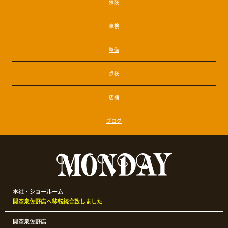
保険
車検
整備
点検
店舗
ブログ
本社・ショールーム
関空泉佐野店へ移転統合致しました
関空泉佐野店