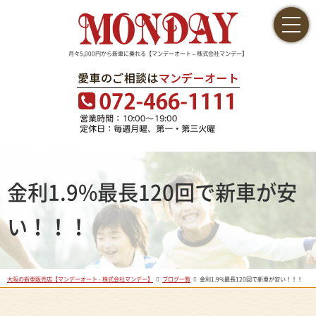
月々5,000円から新車に乗れる【マンデーオート – 株式会社マンデー】
金利1.9%最長120回で新車が安
い！！！
大阪の新車販売店【マンデーオート - 株式会社マンデー】
ブログ一覧
金利1.9%最長120回で新車が安い！！！