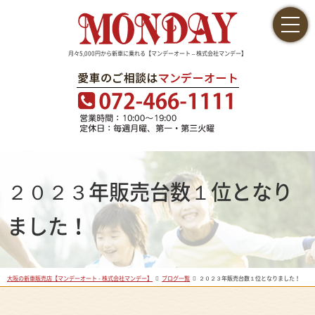
月々5,000円から新車に乗れる【マンデーオート – 株式会社マンデー】
２０２３年販売台数１位となり
ました！
大阪の新車販売店【マンデーオート - 株式会社マンデー】
ブログ一覧
２０２３年販売台数１位となりました！