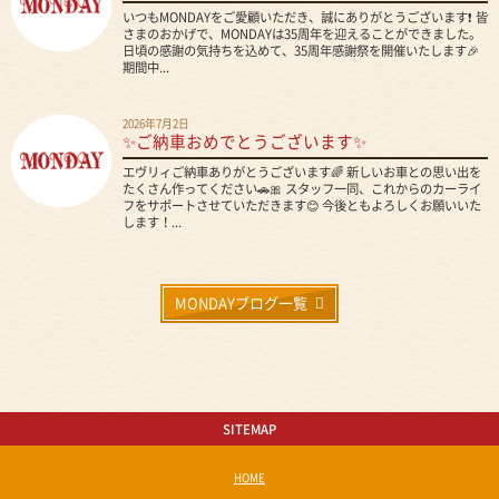
いつもMONDAYをご愛顧いただき、誠にありがとうございます❗ 皆
さまのおかげで、MONDAYは35周年を迎えることができました。
日頃の感謝の気持ちを込めて、35周年感謝祭を開催いたします🎉
期間中...
2026年7月2日
✨ご納車おめでとうございます✨
エヴリィご納車ありがとうございます🌈 新しいお車との思い出を
たくさん作ってください🚗🎀 スタッフ一同、これからのカーライ
フをサポートさせていただきます😊 今後ともよろしくお願いいた
します！...
MONDAYブログ一覧
SITEMAP
HOME