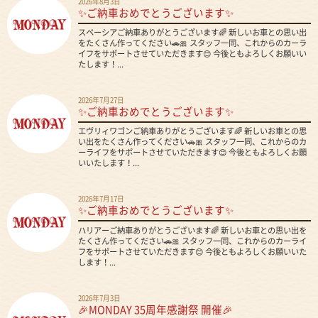
2026年8月3日
✨ご納車おめでとうございます✨
スペーシアご納車ありがとうございます🌈 新しいお車との思い出
をたくさん作ってください🚗🎀 スタッフ一同、これからのカーラ
イフをサポートさせていただきます😊 今後ともよろしくお願いい
たします！...
2026年7月27日
✨ご納車おめでとうございます✨
エヴリィワゴンご納車ありがとうございます🌈 新しいお車との思
い出をたくさん作ってください🚗🎀 スタッフ一同、これからのカ
ーライフをサポートさせていただきます😊 今後ともよろしくお願
いいたします！...
2026年7月17日
✨ご納車おめでとうございます✨
ハリアーご納車ありがとうございます🌈 新しいお車との思い出を
たくさん作ってください🚗🎀 スタッフ一同、これからのカーライ
フをサポートさせていただきます😊 今後ともよろしくお願いいた
します！...
2026年7月3日
🎉MONDAY 35周年感謝祭 開催🎉