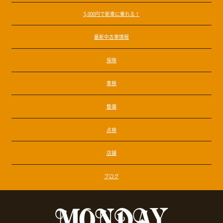
5,000円で新車に乗れる！
最新中古車情報
保険
車検
整備
点検
店舗
ブログ