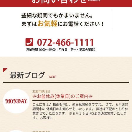
最新ブログ
NEW
2026年8月3日
🌞お盆休み(休業日)のご案内🌞
こんにちは🎵 梅雨も明け、連日猛暑続きですね。 さて、８月お盆
期間中の 休業日のお知らせをいたします。 弊社は下記のとおり休
業させていただきます。 ※８月１９日(水)より通常営業いたしま
す。 お客様に...