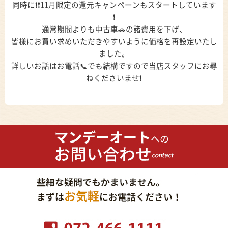
同時に❗❗11月限定の還元キャンペーンもスタートしています
❗
通常期間よりも中古車🚗の諸費用を下げ、
皆様にお買い求めいただきやすいように価格を再設定いたし
ました。
詳しいお話はお電話📞でも結構ですので当店スタッフにお尋
ねくださいませ❗