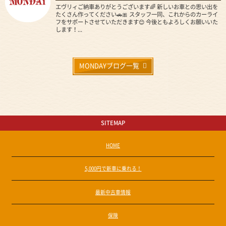
エヴリィご納車ありがとうございます🌈 新しいお車との思い出を
たくさん作ってください🚗🎀 スタッフ一同、これからのカーライ
フをサポートさせていただきます😊 今後ともよろしくお願いいた
します！...
MONDAYブログ一覧
SITEMAP
HOME
5,000円で新車に乗れる！
最新中古車情報
保険