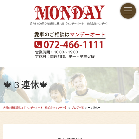
月々5,000円から新車に乗れる【マンデーオート – 株式会社マンデー】
🍁３連休🍁
大阪の新車販売店【マンデーオート - 株式会社マンデー】
ブログ一覧
🍁３連休🍁