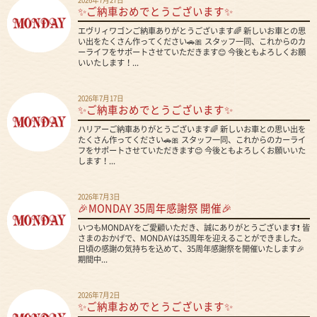
✨ご納車おめでとうございます✨
エヴリィワゴンご納車ありがとうございます🌈 新しいお車との思
い出をたくさん作ってください🚗🎀 スタッフ一同、これからのカ
ーライフをサポートさせていただきます😊 今後ともよろしくお願
いいたします！...
2026年7月17日
✨ご納車おめでとうございます✨
ハリアーご納車ありがとうございます🌈 新しいお車との思い出を
たくさん作ってください🚗🎀 スタッフ一同、これからのカーライ
フをサポートさせていただきます😊 今後ともよろしくお願いいた
します！...
2026年7月3日
🎉MONDAY 35周年感謝祭 開催🎉
いつもMONDAYをご愛顧いただき、誠にありがとうございます❗ 皆
さまのおかげで、MONDAYは35周年を迎えることができました。
日頃の感謝の気持ちを込めて、35周年感謝祭を開催いたします🎉
期間中...
2026年7月2日
✨ご納車おめでとうございます✨