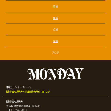
車検
整備
点検
店舗
ブログ
本社・ショールーム
関空泉佐野店へ移転統合致しました
関空泉佐野店
大阪府泉佐野市岡本4丁目12-11
TEL：072-466-1111