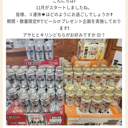
こんにちは❗
11月がスタートしましたね。
皆様、３連休🍁はどのようにお過ごしでしょうか❓
期間・数量限定❗❗でビール🍺プレゼント企画を実施しており
ます❗
アサヒとキリンどちらがお好みですか 😊？