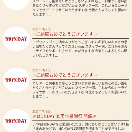
スペーシアご納車ありがとうございます🌈 新しいお車との思い出
をたくさん作ってください🚗🎀 スタッフ一同、これからのカーラ
イフをサポートさせていただきます😊 今後ともよろしくお願いい
たします！...
2026年7月27日
✨ご納車おめでとうございます✨
エヴリィワゴンご納車ありがとうございます🌈 新しいお車との思
い出をたくさん作ってください🚗🎀 スタッフ一同、これからのカ
ーライフをサポートさせていただきます😊 今後ともよろしくお願
いいたします！...
2026年7月17日
✨ご納車おめでとうございます✨
ハリアーご納車ありがとうございます🌈 新しいお車との思い出を
たくさん作ってください🚗🎀 スタッフ一同、これからのカーライ
フをサポートさせていただきます😊 今後ともよろしくお願いいた
します！...
2026年7月3日
🎉MONDAY 35周年感謝祭 開催🎉
いつもMONDAYをご愛顧いただき、誠にありがとうございます❗ 皆
さまのおかげで、MONDAYは35周年を迎えることができました。