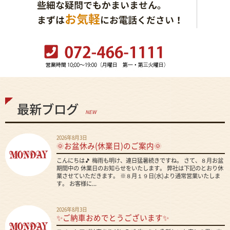
最新ブログ
NEW
2026年8月3日
🌞お盆休み(休業日)のご案内🌞
こんにちは🎵 梅雨も明け、連日猛暑続きですね。 さて、８月お盆
期間中の 休業日のお知らせをいたします。 弊社は下記のとおり休
業させていただきます。 ※８月１９日(水)より通常営業いたしま
す。 お客様に...
2026年8月3日
✨ご納車おめでとうございます✨