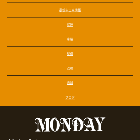
最新中古車情報
保険
車検
整備
点検
店舗
ブログ