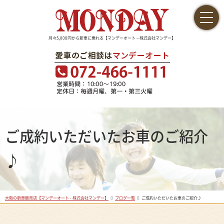
月々5,000円から新車に乗れる【マンデーオート – 株式会社マンデー】
ご成約いただいたお車のご紹介
♪
大阪の新車販売店【マンデーオート - 株式会社マンデー】
ブログ一覧
ご成約いただいたお車のご紹介♪