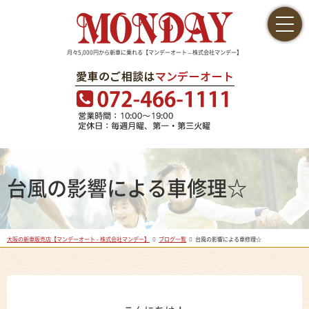
月々5,000円から新車に乗れる【マンデーオート – 株式会社マンデー】
台風の影響による車修理☆
大阪の新車販売店【マンデーオート - 株式会社マンデー】
ブログ一覧
台風の影響による車修理☆