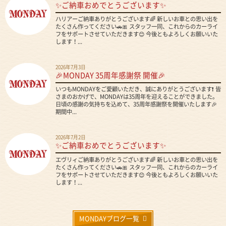
✨ご納車おめでとうございます✨
ハリアーご納車ありがとうございます🌈 新しいお車との思い出を
たくさん作ってください🚗🎀 スタッフ一同、これからのカーライ
フをサポートさせていただきます😊 今後ともよろしくお願いいた
します！...
2026年7月3日
🎉MONDAY 35周年感謝祭 開催🎉
いつもMONDAYをご愛顧いただき、誠にありがとうございます❗ 皆
さまのおかげで、MONDAYは35周年を迎えることができました。
日頃の感謝の気持ちを込めて、35周年感謝祭を開催いたします🎉
期間中...
2026年7月2日
✨ご納車おめでとうございます✨
エヴリィご納車ありがとうございます🌈 新しいお車との思い出を
たくさん作ってください🚗🎀 スタッフ一同、これからのカーライ
フをサポートさせていただきます😊 今後ともよろしくお願いいた
します！...
MONDAYブログ一覧