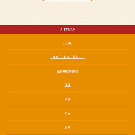
SITEMAP
HOME
5,000円で新車に乗れる！
最新中古車情報
保険
車検
整備
点検