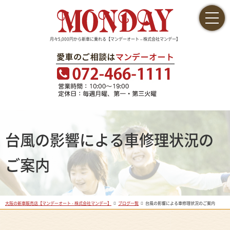
月々5,000円から新車に乗れる【マンデーオート – 株式会社マンデー】
台風の影響による車修理状況の
ご案内
大阪の新車販売店【マンデーオート - 株式会社マンデー】
ブログ一覧
台風の影響による車修理状況のご案内