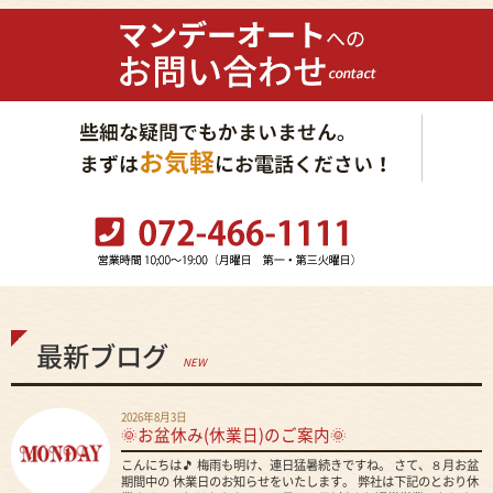
最新ブログ
NEW
2026年8月3日
🌞お盆休み(休業日)のご案内🌞
こんにちは🎵 梅雨も明け、連日猛暑続きですね。 さて、８月お盆
期間中の 休業日のお知らせをいたします。 弊社は下記のとおり休