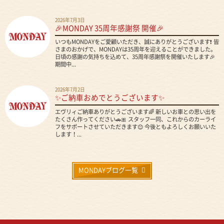
2026年7月3日
🎉MONDAY 35周年感謝祭 開催🎉
いつもMONDAYをご愛顧いただき、誠にありがとうございます❗ 皆
さまのおかげで、MONDAYは35周年を迎えることができました。
日頃の感謝の気持ちを込めて、35周年感謝祭を開催いたします🎉
期間中...
2026年7月2日
✨ご納車おめでとうございます✨
エヴリィご納車ありがとうございます🌈 新しいお車との思い出を
たくさん作ってください🚗🎀 スタッフ一同、これからのカーライ
フをサポートさせていただきます😊 今後ともよろしくお願いいた
します！...
MONDAYブログ一覧