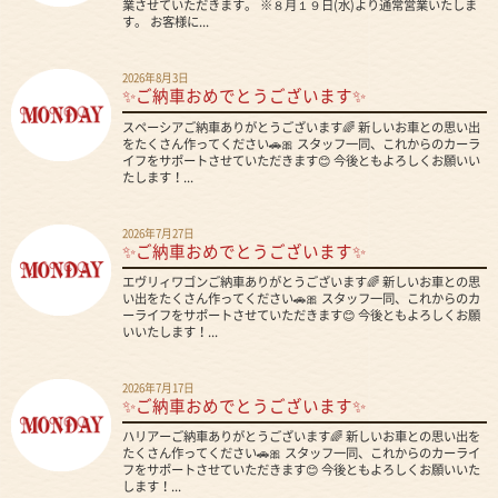
業させていただきます。 ※８月１９日(水)より通常営業いたしま
す。 お客様に...
2026年8月3日
✨ご納車おめでとうございます✨
スペーシアご納車ありがとうございます🌈 新しいお車との思い出
をたくさん作ってください🚗🎀 スタッフ一同、これからのカーラ
イフをサポートさせていただきます😊 今後ともよろしくお願いい
たします！...
2026年7月27日
✨ご納車おめでとうございます✨
エヴリィワゴンご納車ありがとうございます🌈 新しいお車との思
い出をたくさん作ってください🚗🎀 スタッフ一同、これからのカ
ーライフをサポートさせていただきます😊 今後ともよろしくお願
いいたします！...
2026年7月17日
✨ご納車おめでとうございます✨
ハリアーご納車ありがとうございます🌈 新しいお車との思い出を
たくさん作ってください🚗🎀 スタッフ一同、これからのカーライ
フをサポートさせていただきます😊 今後ともよろしくお願いいた
します！...