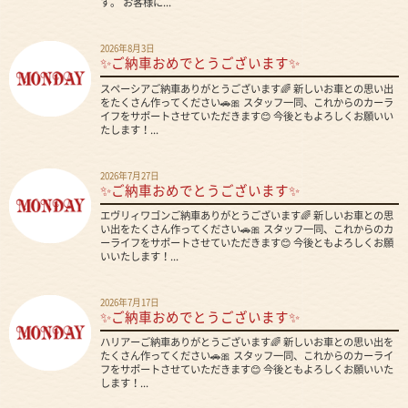
す。 お客様に...
2026年8月3日
✨ご納車おめでとうございます✨
スペーシアご納車ありがとうございます🌈 新しいお車との思い出
をたくさん作ってください🚗🎀 スタッフ一同、これからのカーラ
イフをサポートさせていただきます😊 今後ともよろしくお願いい
たします！...
2026年7月27日
✨ご納車おめでとうございます✨
エヴリィワゴンご納車ありがとうございます🌈 新しいお車との思
い出をたくさん作ってください🚗🎀 スタッフ一同、これからのカ
ーライフをサポートさせていただきます😊 今後ともよろしくお願
いいたします！...
2026年7月17日
✨ご納車おめでとうございます✨
ハリアーご納車ありがとうございます🌈 新しいお車との思い出を
たくさん作ってください🚗🎀 スタッフ一同、これからのカーライ
フをサポートさせていただきます😊 今後ともよろしくお願いいた
します！...