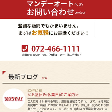
最新ブログ
NEW
2026年8月3日
🌞お盆休み(休業日)のご案内🌞
こんにちは🎵 梅雨も明け、連日猛暑続きですね。 さて、８月お盆
期間中の 休業日のお知らせをいたします。 弊社は下記のとおり休
業させていただきます。 ※８月１９日(水)より通常営業いたしま