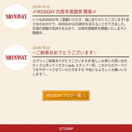
2026年7月3日
🎉MONDAY 35周年感謝祭 開催🎉
いつもMONDAYをご愛顧いただき、誠にありがとうございます❗ 皆
さまのおかげで、MONDAYは35周年を迎えることができました。
日頃の感謝の気持ちを込めて、35周年感謝祭を開催いたします🎉
期間中...
2026年7月2日
✨ご納車おめでとうございます✨
エヴリィご納車ありがとうございます🌈 新しいお車との思い出を
たくさん作ってください🚗🎀 スタッフ一同、これからのカーライ
フをサポートさせていただきます😊 今後ともよろしくお願いいた
します！...
MONDAYブログ一覧
SITEMAP