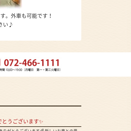
ます。外車も可能です！
さい♪
でとうございます✨