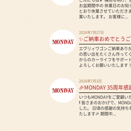
こんにちは🎵 梅雨も明け
お盆期間中の 休業日のお知
とおり休業させていただきま
業いたします。 お客様に...
2026年7月27日
✨ご納車おめでとうご
エヴリィワゴンご納車ありが
の思い出をたくさん作ってくだ
からのカーライフをサポート
よろしくお願いいたします！.
2026年7月3日
🎉MONDAY 35周年感
いつもMONDAYをご愛顧
❗ 皆さまのおかげで、MON
した。 日頃の感謝の気持ち
たします🎉 期間中...