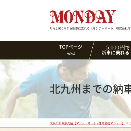
月々5,000円から新車に乗れる【マンデーオート – 株式会社
5,000円
TOPページ
で
新車に乗れる
HOME
北九州までの納車旅
大阪の新車販売店【マンデーオート - 株式会社マンデー】