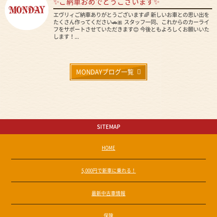
✨ご納車おめでとうございます✨
エヴリィご納車ありがとうございます🌈 新しいお車との思い出を
たくさん作ってください🚗🎀 スタッフ一同、これからのカーライ
フをサポートさせていただきます😊 今後ともよろしくお願いいた
します！...
MONDAYブログ一覧
SITEMAP
HOME
5,000円で新車に乗れる！
最新中古車情報
保険