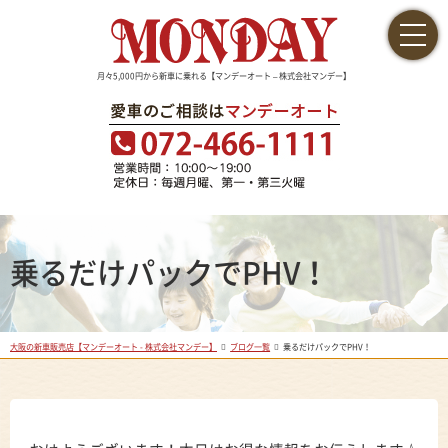
月々5,000円から新車に乗れる【マンデーオート – 株式会社マンデー】
乗るだけパックでPHV！
大阪の新車販売店【マンデーオート - 株式会社マンデー】
ブログ一覧
乗るだけパックでPHV！