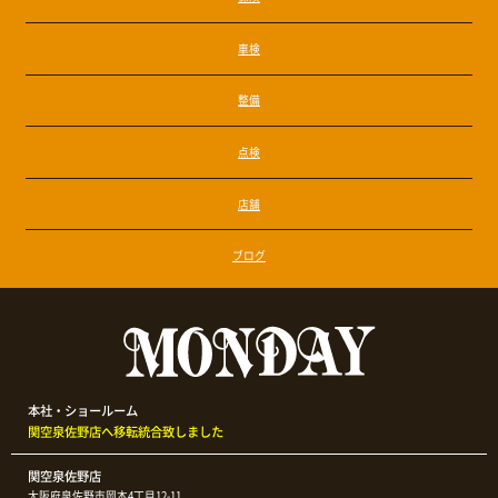
車検
整備
点検
店舗
ブログ
本社・ショールーム
関空泉佐野店へ移転統合致しました
関空泉佐野店
大阪府泉佐野市岡本4丁目12-11