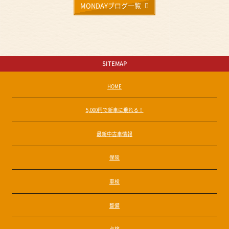
MONDAYブログ一覧
SITEMAP
HOME
5,000円で新車に乗れる！
最新中古車情報
保険
車検
整備