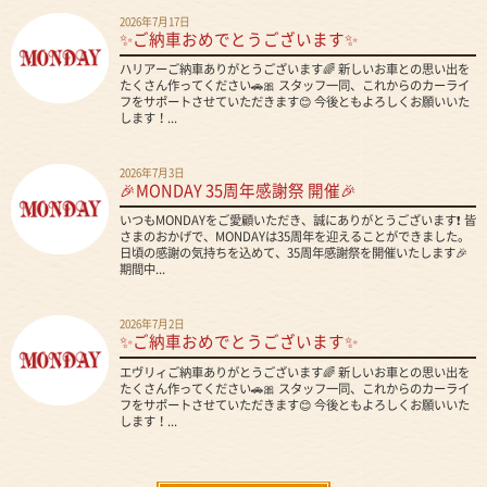
2026年7月17日
✨ご納車おめでとうございます✨
ハリアーご納車ありがとうございます🌈 新しいお車との思い出を
たくさん作ってください🚗🎀 スタッフ一同、これからのカーライ
フをサポートさせていただきます😊 今後ともよろしくお願いいた
します！...
2026年7月3日
🎉MONDAY 35周年感謝祭 開催🎉
いつもMONDAYをご愛顧いただき、誠にありがとうございます❗ 皆
さまのおかげで、MONDAYは35周年を迎えることができました。
日頃の感謝の気持ちを込めて、35周年感謝祭を開催いたします🎉
期間中...
2026年7月2日
✨ご納車おめでとうございます✨
エヴリィご納車ありがとうございます🌈 新しいお車との思い出を
たくさん作ってください🚗🎀 スタッフ一同、これからのカーライ
フをサポートさせていただきます😊 今後ともよろしくお願いいた
します！...