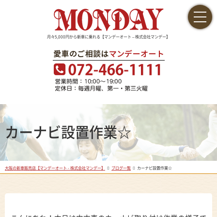
月々5,000円から新車に乗れる【マンデーオート – 株式会社マンデー】
カーナビ設置作業☆
大阪の新車販売店【マンデーオート - 株式会社マンデー】
ブログ一覧
カーナビ設置作業☆