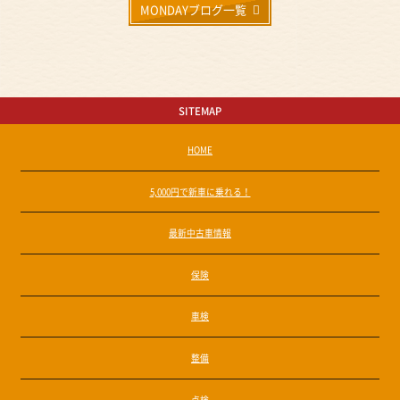
MONDAYブログ一覧
SITEMAP
HOME
5,000円で新車に乗れる！
最新中古車情報
保険
車検
整備
点検