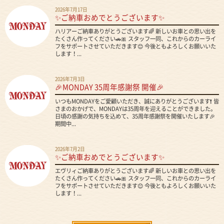
2026年7月17日
✨ご納車おめでとうございます✨
ハリアーご納車ありがとうございます🌈 新しいお車との思い出を
たくさん作ってください🚗🎀 スタッフ一同、これからのカーライ
フをサポートさせていただきます😊 今後ともよろしくお願いいた
します！...
2026年7月3日
🎉MONDAY 35周年感謝祭 開催🎉
いつもMONDAYをご愛顧いただき、誠にありがとうございます❗ 皆
さまのおかげで、MONDAYは35周年を迎えることができました。
日頃の感謝の気持ちを込めて、35周年感謝祭を開催いたします🎉
期間中...
2026年7月2日
✨ご納車おめでとうございます✨
エヴリィご納車ありがとうございます🌈 新しいお車との思い出を
たくさん作ってください🚗🎀 スタッフ一同、これからのカーライ
フをサポートさせていただきます😊 今後ともよろしくお願いいた
します！...