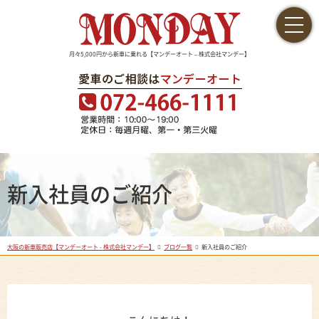
月々5,000円から新車に乗れる【マンデーオート – 株式会社マンデー】
新入社員のご紹介
大阪の新車販売店【マンデーオート - 株式会社マンデー】
ブログ一覧
新入社員のご紹介