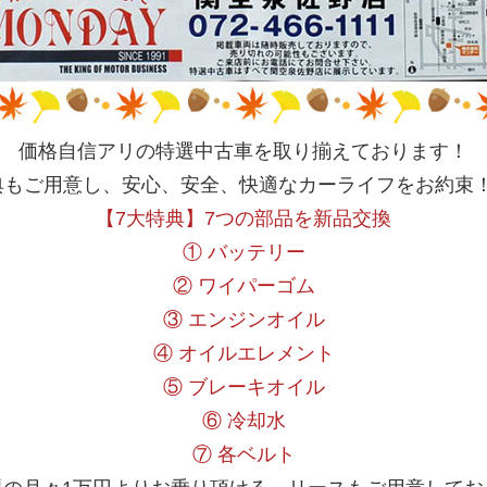
価格自信アリの特選中古車を取り揃えております！
典もご用意し、安心、安全、快適なカーライフをお約束
【7大特典】7つの部品を新品交換
① バッテリー
② ワイパーゴム
③ エンジンオイル
④ オイルエレメント
⑤ ブレーキオイル
⑥ 冷却水
⑦ 各ベルト