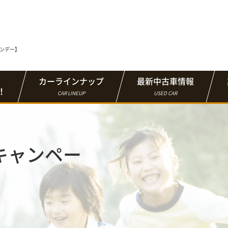
マンデー】
カーラインナップ
最新中古車情報
！
CAR LINEUP
USED CAR
キャンペー