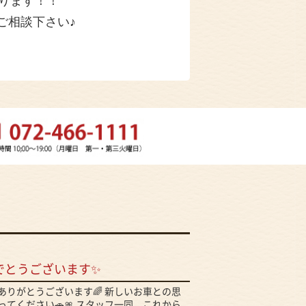
ります！！
ご相談下さい♪
でとうございます✨
ありがとうございます🌈 新しいお車との思
てください🚗🎀 スタッフ一同、これから