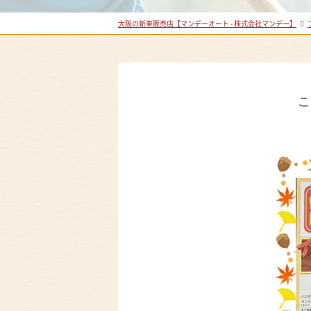
大阪の新車販売店【マンデーオート - 株式会社マンデー】
こ