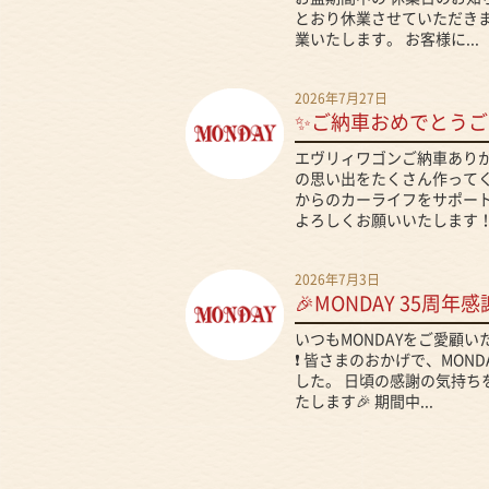
とおり休業させていただきま
業いたします。 お客様に...
2026年7月27日
✨ご納車おめでとうご
エヴリィワゴンご納車ありが
の思い出をたくさん作ってくだ
からのカーライフをサポート
よろしくお願いいたします！.
2026年7月3日
🎉MONDAY 35周年感
いつもMONDAYをご愛顧
❗ 皆さまのおかげで、MON
した。 日頃の感謝の気持ち
たします🎉 期間中...