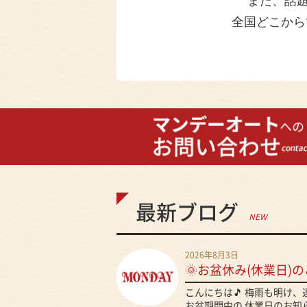
また、話
全国どこから
最新ブログ
NEW
2026年8月3日
🌞お盆休み(休業日)の
こんにちは🎵 梅雨も明け
お盆期間中の 休業日のお知