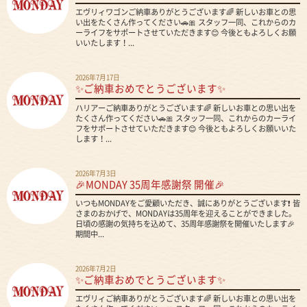
エヴリィワゴンご納車ありがとうございます🌈 新しいお車との思
い出をたくさん作ってください🚗🎀 スタッフ一同、これからのカ
ーライフをサポートさせていただきます😊 今後ともよろしくお願
いいたします！...
2026年7月17日
✨ご納車おめでとうございます✨
ハリアーご納車ありがとうございます🌈 新しいお車との思い出を
たくさん作ってください🚗🎀 スタッフ一同、これからのカーライ
フをサポートさせていただきます😊 今後ともよろしくお願いいた
します！...
2026年7月3日
🎉MONDAY 35周年感謝祭 開催🎉
いつもMONDAYをご愛顧いただき、誠にありがとうございます❗ 皆
さまのおかげで、MONDAYは35周年を迎えることができました。
日頃の感謝の気持ちを込めて、35周年感謝祭を開催いたします🎉
期間中...
2026年7月2日
✨ご納車おめでとうございます✨
エヴリィご納車ありがとうございます🌈 新しいお車との思い出を