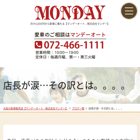
月々5,000円から新車に乗れる【マンデーオート – 株式会社マンデー】
店長が涙…その訳とは。。。。
大阪の新車販売店【マンデーオート - 株式会社マンデー】
ブログ一覧
店長が涙…その訳とは。。。。