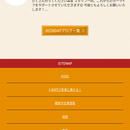
たくさん作ってください🚗🎀 スタッフ一同、これからのカーライ
フをサポートさせていただきます😊 今後ともよろしくお願いいた
します！...
MONDAYブログ一覧
SITEMAP
HOME
5,000円で新車に乗れる！
最新中古車情報
保険