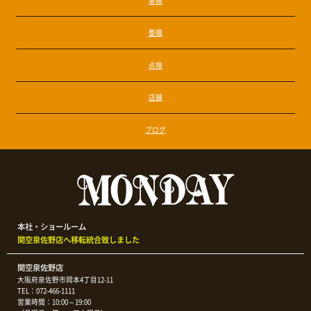
車検
整備
点検
店舗
ブログ
本社・ショールーム
関空泉佐野店へ移転統合致しました
関空泉佐野店
大阪府泉佐野市岡本4丁目12-11
TEL：072-466-1111
営業時間：10:00～19:00