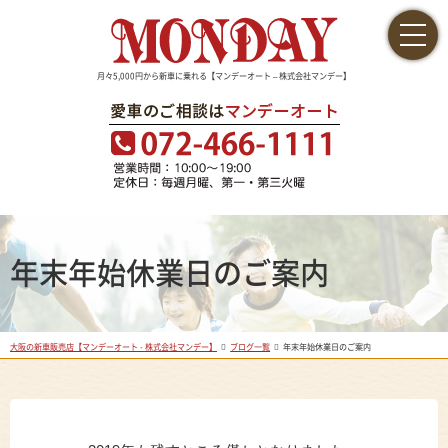
月々5,000円から新車に乗れる【マンデーオート – 株式会社マンデー】
年末年始休業日のご案内
大阪の新車販売店【マンデーオート - 株式会社マンデー】
ブログ一覧
年末年始休業日のご案内