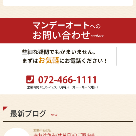
最新ブログ
NEW
2026年8月3日
🌞お盆休み(休業日)のご案内🌞