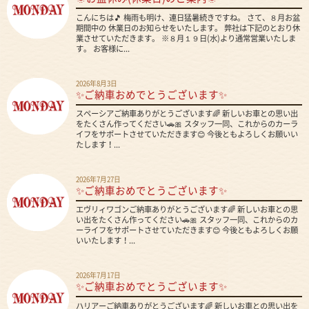
こんにちは🎵 梅雨も明け、連日猛暑続きですね。 さて、８月お盆
期間中の 休業日のお知らせをいたします。 弊社は下記のとおり休
業させていただきます。 ※８月１９日(水)より通常営業いたしま
す。 お客様に...
2026年8月3日
✨ご納車おめでとうございます✨
スペーシアご納車ありがとうございます🌈 新しいお車との思い出
をたくさん作ってください🚗🎀 スタッフ一同、これからのカーラ
イフをサポートさせていただきます😊 今後ともよろしくお願いい
たします！...
2026年7月27日
✨ご納車おめでとうございます✨
エヴリィワゴンご納車ありがとうございます🌈 新しいお車との思
い出をたくさん作ってください🚗🎀 スタッフ一同、これからのカ
ーライフをサポートさせていただきます😊 今後ともよろしくお願
いいたします！...
2026年7月17日
✨ご納車おめでとうございます✨
ハリアーご納車ありがとうございます🌈 新しいお車との思い出を