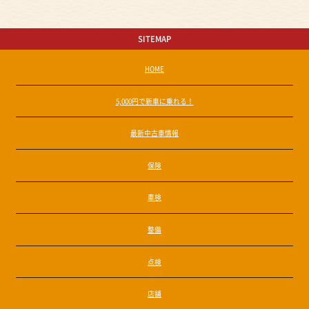
SITEMAP
HOME
5,000円で新車に乗れる！
最新中古車情報
保険
車検
整備
点検
店舗