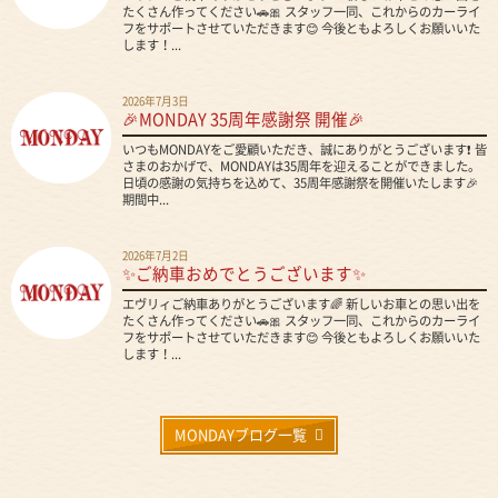
たくさん作ってください🚗🎀 スタッフ一同、これからのカーライ
フをサポートさせていただきます😊 今後ともよろしくお願いいた
します！...
2026年7月3日
🎉MONDAY 35周年感謝祭 開催🎉
いつもMONDAYをご愛顧いただき、誠にありがとうございます❗ 皆
さまのおかげで、MONDAYは35周年を迎えることができました。
日頃の感謝の気持ちを込めて、35周年感謝祭を開催いたします🎉
期間中...
2026年7月2日
✨ご納車おめでとうございます✨
エヴリィご納車ありがとうございます🌈 新しいお車との思い出を
たくさん作ってください🚗🎀 スタッフ一同、これからのカーライ
フをサポートさせていただきます😊 今後ともよろしくお願いいた
します！...
MONDAYブログ一覧