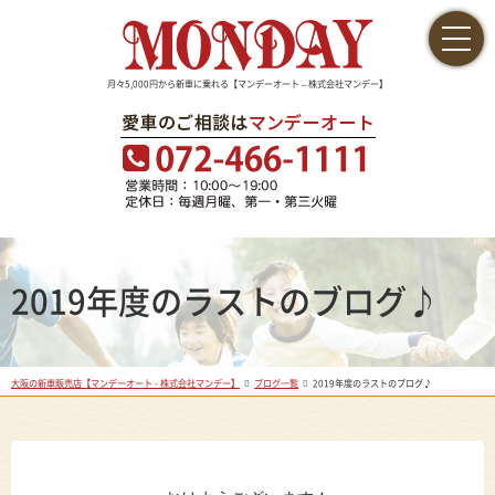
月々5,000円から新車に乗れる【マンデーオート – 株式会社マンデー】
2019年度のラストのブログ♪
大阪の新車販売店【マンデーオート - 株式会社マンデー】
ブログ一覧
2019年度のラストのブログ♪