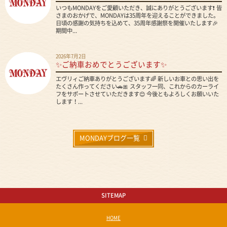
いつもMONDAYをご愛顧いただき、誠にありがとうございます❗ 皆
さまのおかげで、MONDAYは35周年を迎えることができました。
日頃の感謝の気持ちを込めて、35周年感謝祭を開催いたします🎉
期間中...
2026年7月2日
✨ご納車おめでとうございます✨
エヴリィご納車ありがとうございます🌈 新しいお車との思い出を
たくさん作ってください🚗🎀 スタッフ一同、これからのカーライ
フをサポートさせていただきます😊 今後ともよろしくお願いいた
します！...
MONDAYブログ一覧
SITEMAP
HOME