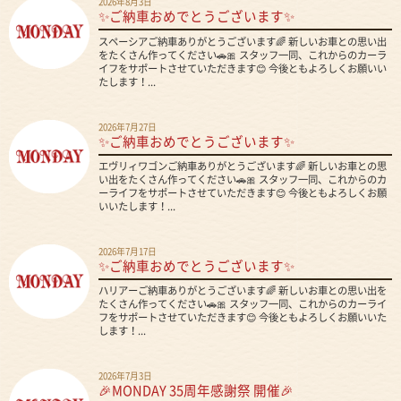
2026年8月3日
✨ご納車おめでとうございます✨
スペーシアご納車ありがとうございます🌈 新しいお車との思い出
をたくさん作ってください🚗🎀 スタッフ一同、これからのカーラ
イフをサポートさせていただきます😊 今後ともよろしくお願いい
たします！...
2026年7月27日
✨ご納車おめでとうございます✨
エヴリィワゴンご納車ありがとうございます🌈 新しいお車との思
い出をたくさん作ってください🚗🎀 スタッフ一同、これからのカ
ーライフをサポートさせていただきます😊 今後ともよろしくお願
いいたします！...
2026年7月17日
✨ご納車おめでとうございます✨
ハリアーご納車ありがとうございます🌈 新しいお車との思い出を
たくさん作ってください🚗🎀 スタッフ一同、これからのカーライ
フをサポートさせていただきます😊 今後ともよろしくお願いいた
します！...
2026年7月3日
🎉MONDAY 35周年感謝祭 開催🎉