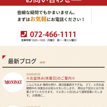
最新ブログ
NEW
2026年8月3日
🌞お盆休み(休業日)のご案内🌞
こんにちは🎵 梅雨も明け、連日猛暑続きですね。 さて、８月お盆
期間中の 休業日のお知らせをいたします。 弊社は下記のとおり休
業させていただきます。 ※８月１９日(水)より通常営業いたしま
す。 お客様に...