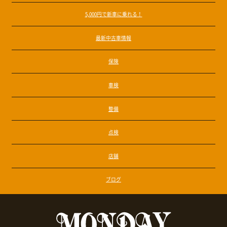
5,000円で新車に乗れる！
最新中古車情報
保険
車検
整備
点検
店舗
ブログ