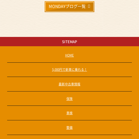
MONDAYブログ一覧
SITEMAP
HOME
5,000円で新車に乗れる！
最新中古車情報
保険
車検
整備