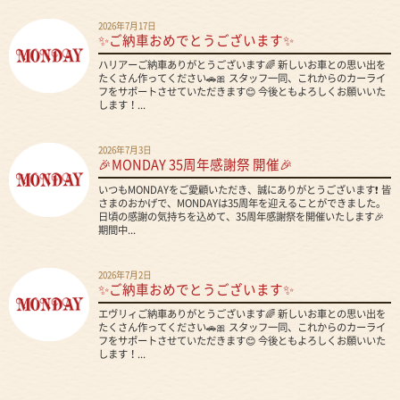
2026年7月17日
✨ご納車おめでとうございます✨
ハリアーご納車ありがとうございます🌈 新しいお車との思い出を
たくさん作ってください🚗🎀 スタッフ一同、これからのカーライ
フをサポートさせていただきます😊 今後ともよろしくお願いいた
します！...
2026年7月3日
🎉MONDAY 35周年感謝祭 開催🎉
いつもMONDAYをご愛顧いただき、誠にありがとうございます❗ 皆
さまのおかげで、MONDAYは35周年を迎えることができました。
日頃の感謝の気持ちを込めて、35周年感謝祭を開催いたします🎉
期間中...
2026年7月2日
✨ご納車おめでとうございます✨
エヴリィご納車ありがとうございます🌈 新しいお車との思い出を
たくさん作ってください🚗🎀 スタッフ一同、これからのカーライ
フをサポートさせていただきます😊 今後ともよろしくお願いいた
します！...