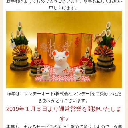
新年明けましておめでとうございます、今年も宜しくお願い
申し上げます。
昨年は、マンデーオート(株式会社マンデー)をご愛顧いただ
きありがとうございます。
2019年１月５日より通常営業を開始いたしま
す♪
本年も、更なるサービスの向上に努めて参りますので、今年