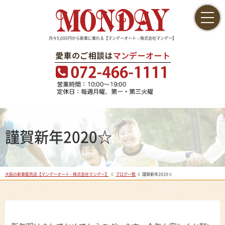
月々5,000円から新車に乗れる【マンデーオート – 株式会社マンデー】
謹賀新年2020☆
大阪の新車販売店【マンデーオート - 株式会社マンデー】
ブログ一覧
謹賀新年2020☆