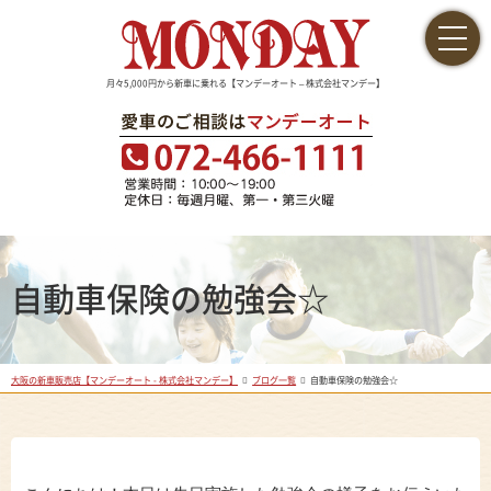
月々5,000円から新車に乗れる【マンデーオート – 株式会社マンデー】
自動車保険の勉強会☆
大阪の新車販売店【マンデーオート - 株式会社マンデー】
ブログ一覧
自動車保険の勉強会☆