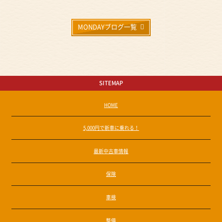
MONDAYブログ一覧
SITEMAP
HOME
5,000円で新車に乗れる！
最新中古車情報
保険
車検
整備