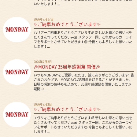
いいたします！...
2026年7月17日
✨ご納車おめでとうございます✨
ハリアーご納車ありがとうございます🌈 新しいお車との思い出を
たくさん作ってください🚗🎀 スタッフ一同、これからのカーライ
フをサポートさせていただきます😊 今後ともよろしくお願いいた
します！...
2026年7月3日
🎉MONDAY 35周年感謝祭 開催🎉
いつもMONDAYをご愛顧いただき、誠にありがとうございます❗ 皆
さまのおかげで、MONDAYは35周年を迎えることができました。
日頃の感謝の気持ちを込めて、35周年感謝祭を開催いたします🎉
期間中...
2026年7月2日
✨ご納車おめでとうございます✨
エヴリィご納車ありがとうございます🌈 新しいお車との思い出を
たくさん作ってください🚗🎀 スタッフ一同、これからのカーライ
フをサポートさせていただきます😊 今後ともよろしくお願いいた
します！...