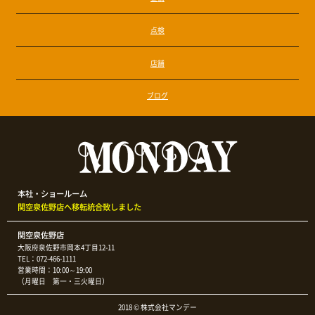
点検
店舗
ブログ
本社・ショールーム
関空泉佐野店へ移転統合致しました
関空泉佐野店
大阪府泉佐野市岡本4丁目12-11
TEL：072-466-1111
営業時間：10:00～19:00
（月曜日 第一・三火曜日）
2018 © 株式会社マンデー