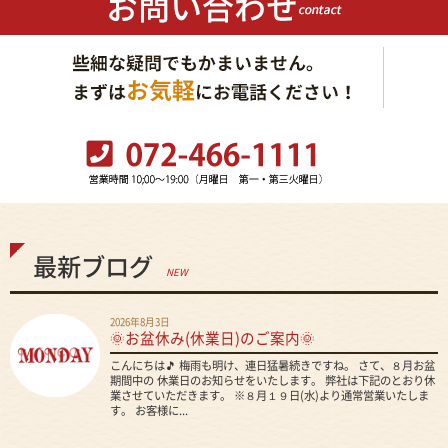
最新ブログ
NEW
2026年8月3日
🌞お盆休み(休業日)のご案内🌞
こんにちは🎵 梅雨も明け、連日猛暑続きですね。 さて、８月お盆
期間中の 休業日のお知らせをいたします。 弊社は下記のとおり休
業させていただきます。 ※８月１９日(水)より通常営業いたしま
す。 お客様に...