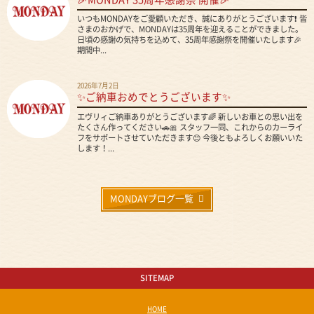
いつもMONDAYをご愛顧いただき、誠にありがとうございます❗ 皆
さまのおかげで、MONDAYは35周年を迎えることができました。
日頃の感謝の気持ちを込めて、35周年感謝祭を開催いたします🎉
期間中...
2026年7月2日
✨ご納車おめでとうございます✨
エヴリィご納車ありがとうございます🌈 新しいお車との思い出を
たくさん作ってください🚗🎀 スタッフ一同、これからのカーライ
フをサポートさせていただきます😊 今後ともよろしくお願いいた
します！...
MONDAYブログ一覧
SITEMAP
HOME