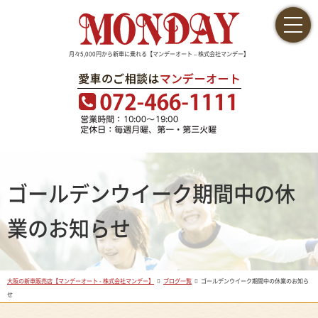
月々5,000円から新車に乗れる【マンデーオート – 株式会社マンデー】
ゴールデンウイーク期間中の休
業のお知らせ
大阪の新車販売店【マンデーオート - 株式会社マンデー】
ブログ一覧
ゴールデンウイーク期間中の休業のお知ら
せ