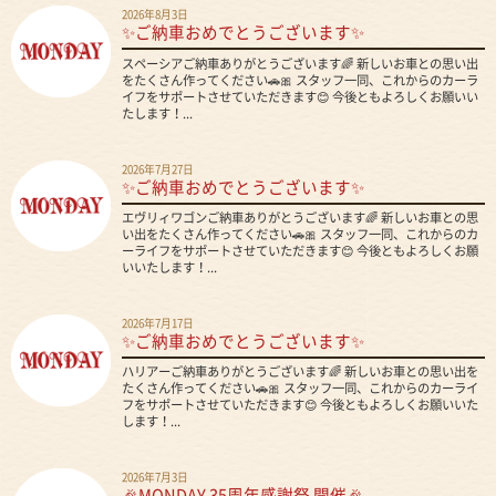
2026年8月3日
✨ご納車おめでとうございます✨
スペーシアご納車ありがとうございます🌈 新しいお車との思い出
をたくさん作ってください🚗🎀 スタッフ一同、これからのカーラ
イフをサポートさせていただきます😊 今後ともよろしくお願いい
たします！...
2026年7月27日
✨ご納車おめでとうございます✨
エヴリィワゴンご納車ありがとうございます🌈 新しいお車との思
い出をたくさん作ってください🚗🎀 スタッフ一同、これからのカ
ーライフをサポートさせていただきます😊 今後ともよろしくお願
いいたします！...
2026年7月17日
✨ご納車おめでとうございます✨
ハリアーご納車ありがとうございます🌈 新しいお車との思い出を
たくさん作ってください🚗🎀 スタッフ一同、これからのカーライ
フをサポートさせていただきます😊 今後ともよろしくお願いいた
します！...
2026年7月3日
🎉MONDAY 35周年感謝祭 開催🎉