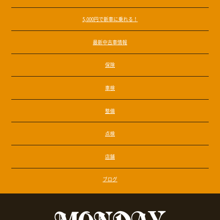
5,000円で新車に乗れる！
最新中古車情報
保険
車検
整備
点検
店舗
ブログ