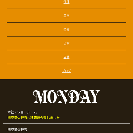
保険
車検
整備
点検
店舗
ブログ
本社・ショールーム
関空泉佐野店へ移転統合致しました
関空泉佐野店