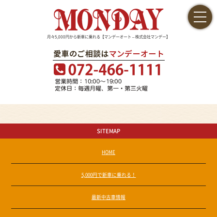
月々5,000円から新車に乗れる【マンデーオート – 株式会社マンデー】
SITEMAP
HOME
5,000円で新車に乗れる！
最新中古車情報