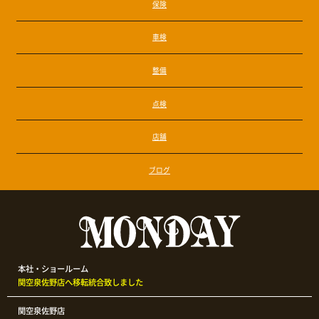
保険
車検
整備
点検
店舗
ブログ
本社・ショールーム
関空泉佐野店へ移転統合致しました
関空泉佐野店