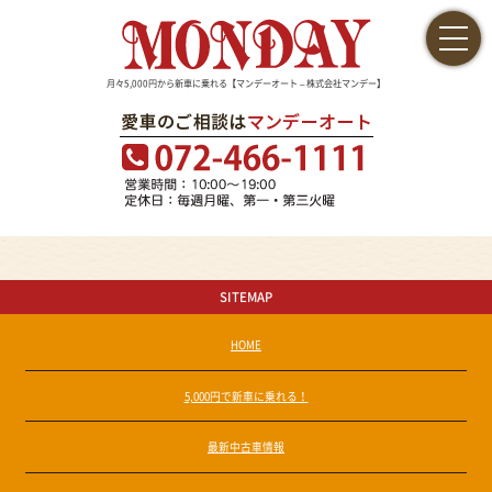
月々5,000円から新車に乗れる【マンデーオート – 株式会社マンデー】
SITEMAP
HOME
5,000円で新車に乗れる！
最新中古車情報